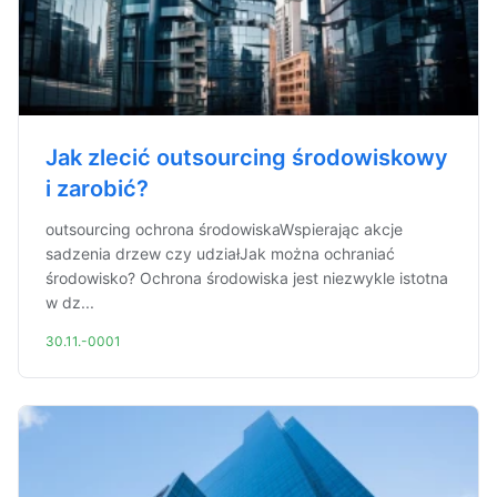
Jak zlecić outsourcing środowiskowy
i zarobić?
outsourcing ochrona środowiskaWspierając akcje
sadzenia drzew czy udziałJak można ochraniać
środowisko? Ochrona środowiska jest niezwykle istotna
w dz...
30.11.-0001