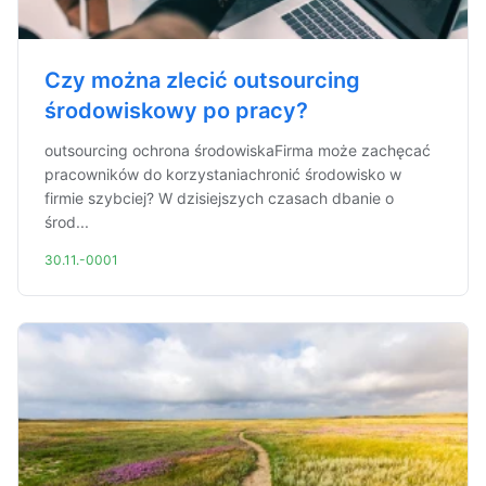
Czy można zlecić outsourcing
środowiskowy po pracy?
outsourcing ochrona środowiskaFirma może zachęcać
pracowników do korzystaniachronić środowisko w
firmie szybciej? W dzisiejszych czasach dbanie o
środ...
30.11.-0001