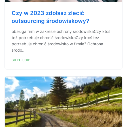
Czy w 2023 zdołasz zlecić
outsourcing środowiskowy?
obsługa firm w zakresie ochrony środowiskaCzy ktoś
też potrzebuje chronić środowiskoCzy ktoś też
potrzebuje chronić środowisko w firmie? Ochrona
środo...
30.11.-0001