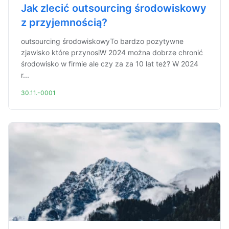
Jak zlecić outsourcing środowiskowy
z przyjemnością?
outsourcing środowiskowyTo bardzo pozytywne
zjawisko które przynosiW 2024 można dobrze chronić
środowisko w firmie ale czy za za 10 lat też? W 2024
r...
30.11.-0001