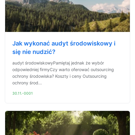
Jak wykonać audyt środowiskowy i
się nie nudzić?
audyt środowiskowyPamiętaj jednak że wybór
odpowiedniej firmyCzy warto oferować outsourcing
ochrony środowiska? Koszty i ceny Outsourcing
ochrony środ...
30.11.-0001