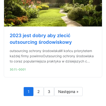
2023 jest dobry aby zlecić
outsourcing środowiskowy
outsourcing ochrony środowiskaW końcu priorytetem
każdej firmy powinnoOutsourcing ochrony środowiska
to coraz popularniejsza praktyka w dzisiejszych c...
30.11.-0001
1
2
3
Następna »