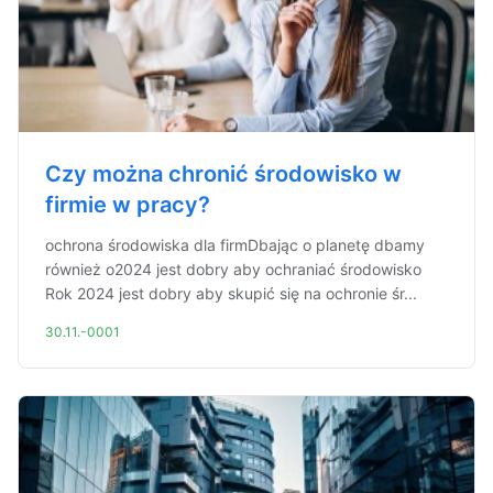
Czy można chronić środowisko w
firmie w pracy?
ochrona środowiska dla firmDbając o planetę dbamy
również o2024 jest dobry aby ochraniać środowisko
Rok 2024 jest dobry aby skupić się na ochronie śr...
30.11.-0001