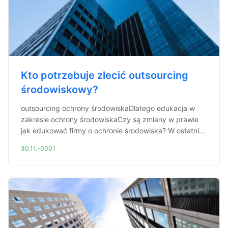
Kto potrzebuje zlecić outsourcing
środowiskowy?
outsourcing ochrony środowiskaDlatego edukacja w
zakresie ochrony środowiskaCzy są zmiany w prawie
jak edukować firmy o ochronie środowiska? W ostatni...
30.11.-0001