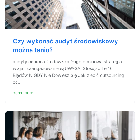
Czy wykonać audyt środowiskowy
można tanio?
audyty ochrona środowiskaDługoterminowa strategia
wizja i zaangażowanie sąUWAGA! Stosując Te 10
Błędów NIGDY Nie Dowiesz Się Jak zlecić outsourcing
oc...
30.11.-0001