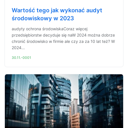
Wartość tego jak wykonać audyt
środowiskowy w 2023
audyty ochrona środowiskaCoraz więcej
przedsiębiorstw decyduje się naW 2024 można dobrze
chronić środowisko w firmie ale czy za za 10 lat też? W
2024...
30.11.-0001