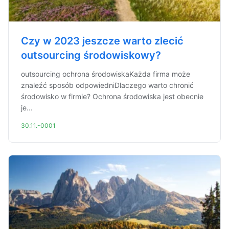
Czy w 2023 jeszcze warto zlecić
outsourcing środowiskowy?
outsourcing ochrona środowiskaKażda firma może
znaleźć sposób odpowiedniDlaczego warto chronić
środowisko w firmie? Ochrona środowiska jest obecnie
je...
30.11.-0001