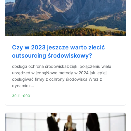
Czy w 2023 jeszcze warto zlecić
outsourcing środowiskowy?
obsługa ochrona środowiskaDzięki połączeniu wielu
urządzeń w jednąNowe metody w 2024 jak lepiej
obsługiwać firmy z ochrony środowiska Wraz z
dynamicz...
30.11.-0001