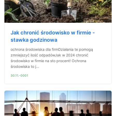
Jak chronić środowisko w firmie -
stawka godzinowa
ochrona środowiska dla firmDziałania te pomogą
zmniejszyć ilość odpadówJak w 2024 chronić
środowisko w firmie na sto procent! Ochrona
środowiska to j...
30.11.-0001