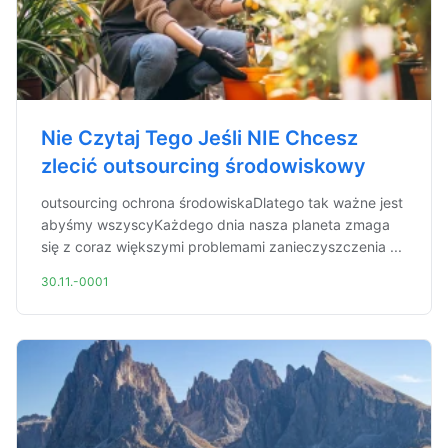
Nie Czytaj Tego Jeśli NIE Chcesz
zlecić outsourcing środowiskowy
outsourcing ochrona środowiskaDlatego tak ważne jest
abyśmy wszyscyKażdego dnia nasza planeta zmaga
się z coraz większymi problemami zanieczyszczenia ...
30.11.-0001