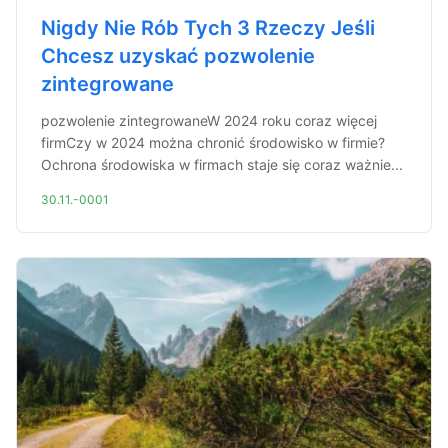
Nigdy Nie Rób Tych 3 Rzeczy Jeśli
Chcesz uzyskać pozwolenie
zintegrowane
pozwolenie zintegrowaneW 2024 roku coraz więcej
firmCzy w 2024 można chronić środowisko w firmie?
Ochrona środowiska w firmach staje się coraz ważnie...
30.11.-0001