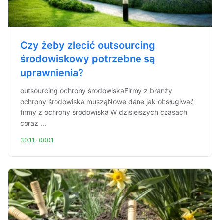
Czy żeby zlecić outsourcing
środowiskowy potrzebne są
uprawnienia?
outsourcing ochrony środowiskaFirmy z branży
ochrony środowiska musząNowe dane jak obsługiwać
firmy z ochrony środowiska W dzisiejszych czasach
coraz ...
30.11.-0001