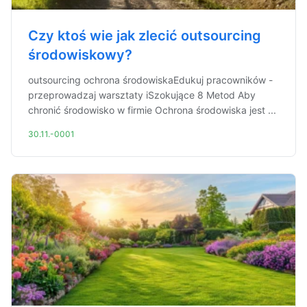
Czy ktoś wie jak zlecić outsourcing
środowiskowy?
outsourcing ochrona środowiskaEdukuj pracowników -
przeprowadzaj warsztaty iSzokujące 8 Metod Aby
chronić środowisko w firmie Ochrona środowiska jest ...
30.11.-0001