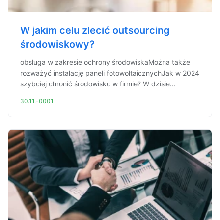
W jakim celu zlecić outsourcing
środowiskowy?
obsługa w zakresie ochrony środowiskaMożna także
rozważyć instalację paneli fotowoltaicznychJak w 2024
szybciej chronić środowisko w firmie? W dzisie...
30.11.-0001