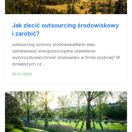
Jak zlecić outsourcing środowiskowy
i zarobić?
outsourcing ochrony środowiskaWarto więc
zainstalować energooszczędne oświetlenie
wykorzystywaćchronić środowisko w firmie szybciej? W
dzisiejszych cz...
30.11.-0001