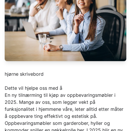
hjørne skrivebord
Dette vil hjelpe oss med å
En ny tilnærming til kjøp av oppbevaringsmøbler i
2025. Mange av oss, som legger vekt på
funksjonalitet i hjemmene våre, leter alltid etter måter
å oppbevare ting effektivt og estetisk på.
Oppbevaringsmøbler som garderober, hyller og
kommoder spiller en nøkkelrolle her. I 2025 blir en ny