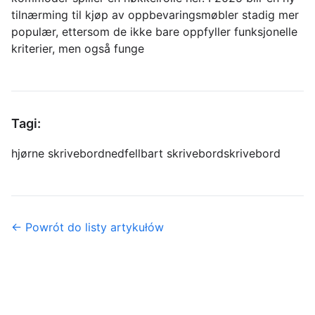
tilnærming til kjøp av oppbevaringsmøbler stadig mer
populær, ettersom de ikke bare oppfyller funksjonelle
kriterier, men også funge
Tagi:
hjørne skrivebord
nedfellbart skrivebord
skrivebord
← Powrót do listy artykułów