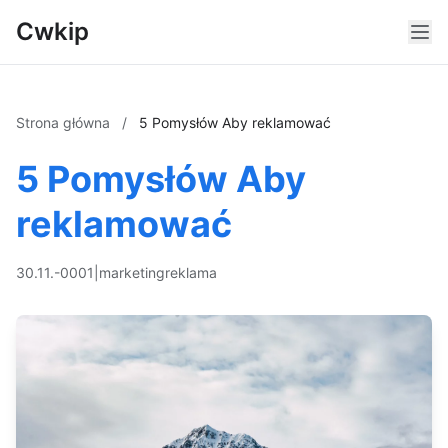
Cwkip
Strona główna
/
5 Pomysłów Aby reklamować
5 Pomysłów Aby
reklamować
30.11.-0001
|
marketing
reklama