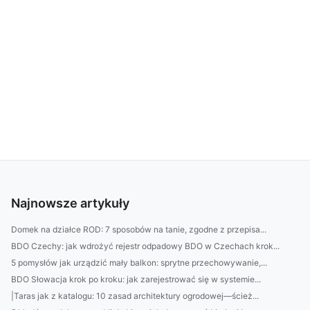
Najnowsze artykuły
Domek na działce ROD: 7 sposobów na tanie, zgodne z przepisa...
BDO Czechy: jak wdrożyć rejestr odpadowy BDO w Czechach krok...
5 pomysłów jak urządzić mały balkon: sprytne przechowywanie,...
BDO Słowacja krok po kroku: jak zarejestrować się w systemie...
|Taras jak z katalogu: 10 zasad architektury ogrodowej—ścież...