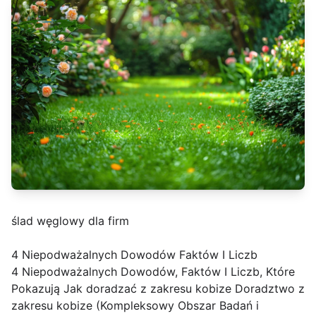
ślad węglowy dla firm
4 Niepodważalnych Dowodów Faktów I Liczb
4 Niepodważalnych Dowodów, Faktów I Liczb, Które
Pokazują Jak doradzać z zakresu kobize Doradztwo z
zakresu kobize (Kompleksowy Obszar Badań i