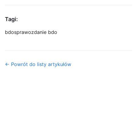
Tagi:
bdo
sprawozdanie bdo
← Powrót do listy artykułów