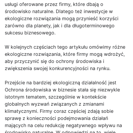
usługi oferowane przez firmy, które dbają o
środowisko naturalne. Dlatego też inwestycje w
ekologiczne rozwiązania mogą przynieść korzyści
zarówno dla planety, jak i dla długoterminowego
sukcesu biznesowego.
W kolejnych częściach tego artykułu omówimy różne
ekologiczne rozwiązania, które firmy mogą wdrożyć,
aby przyczynić się do ochrony środowiska i
zwiększenia swojej konkurencyjności na rynku.
Przejście na bardziej ekologiczną działalność jest
Ochrona środowiska w biznesie stała się niezwykle
istotnym tematem, szczególnie w kontekście
globalnych wyzwań związanych z zmianami
klimatycznymi. Firmy coraz częściej zdają sobie
sprawę z konieczności podejmowania działań
mających na celu redukcję negatywnego wpływu na
środowisko naturalne. W odpowiedzi na to, wiele