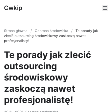
Cwkip
Strona główna
/
Ochrona środowiska
/
Te porady jak
zlecić outsourcing środowiskowy zaskoczą nawet
profesjonalistę!
Te porady jak zlecić
outsourcing
środowiskowy
zaskoczą nawet
profesjonalistę!
30.11.-0001
|
Ochrona środowiska