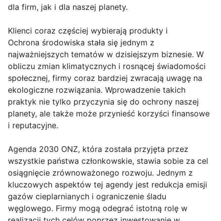
dla firm, jak i dla naszej planety.
Klienci coraz częściej wybierają produkty i
Ochrona środowiska stała się jednym z
najważniejszych tematów w dzisiejszym biznesie. W
obliczu zmian klimatycznych i rosnącej świadomości
społecznej, firmy coraz bardziej zwracają uwagę na
ekologiczne rozwiązania. Wprowadzenie takich
praktyk nie tylko przyczynia się do ochrony naszej
planety, ale także może przynieść korzyści finansowe
i reputacyjne.
Agenda 2030 ONZ, która została przyjęta przez
wszystkie państwa członkowskie, stawia sobie za cel
osiągnięcie zrównoważonego rozwoju. Jednym z
kluczowych aspektów tej agendy jest redukcja emisji
gazów cieplarnianych i ograniczenie śladu
węglowego. Firmy mogą odegrać istotną rolę w
realizacji tych celów poprzez inwestowanie w