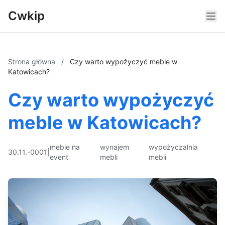
Cwkip
Strona główna
/
Czy warto wypożyczyć meble w
Katowicach?
Czy warto wypożyczyć
meble w Katowicach?
meble na
wynajem
wypożyczalnia
30.11.-0001
|
event
mebli
mebli