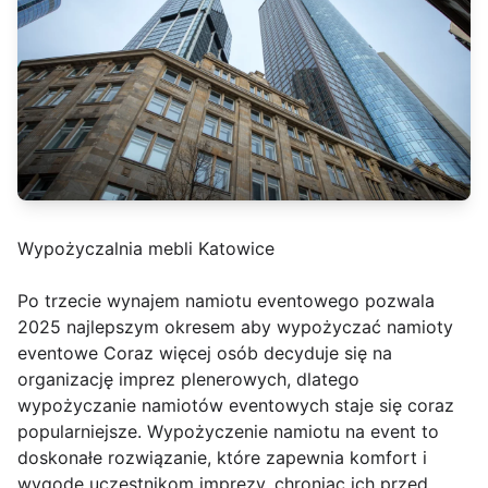
Wypożyczalnia mebli Katowice
Po trzecie wynajem namiotu eventowego pozwala
2025 najlepszym okresem aby wypożyczać namioty
eventowe Coraz więcej osób decyduje się na
organizację imprez plenerowych, dlatego
wypożyczanie namiotów eventowych staje się coraz
popularniejsze. Wypożyczenie namiotu na event to
doskonałe rozwiązanie, które zapewnia komfort i
wygodę uczestnikom imprezy, chroniąc ich przed