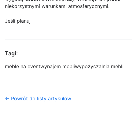
niekorzystnymi warunkami atmosferycznymi.
Jeśli planuj
Tagi:
meble na event
wynajem mebli
wypożyczalnia mebli
← Powrót do listy artykułów