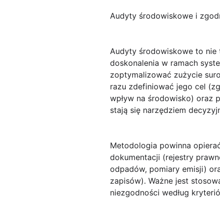
Audyty środowiskowe i zgodn
Audyty środowiskowe
to nie
doskonalenia w ramach sys
zoptymalizować zużycie suro
razu zdefiniować jego cel (
wpływ na środowisko) oraz p
stają się narzędziem decyzyj
Metodologia powinna opierać
dokumentacji (rejestry prawn
odpadów, pomiary emisji) or
zapisów). Ważne jest stosowa
niezgodności według kryteri