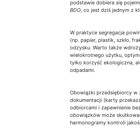
podstawie dobiera się pojemn
BDO
, co jest dziś jednym 
W praktyce segregacja powin
(np. papier, plastik, szkło, 
odzysku. Warto także wdroż
wielokrotnego użytku, optym
tylko korzyść ekologiczna, al
odpadami.
Obowiązki przedsiębiorcy w 
dokumentacji (karty przekaz
odbiorcami i zapewnienie b
obowiązków może skutkować 
harmonogramy kontroli jakoś