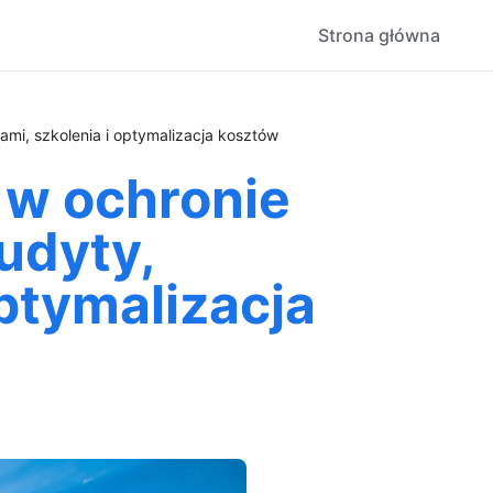
Strona główna
mi, szkolenia i optymalizacja kosztów
 w ochronie
udyty,
ptymalizacja