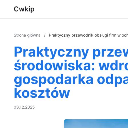
Cwkip
Strona główna
/
Praktyczny przewodnik obsługi firm w oc
Praktyczny przew
środowiska: wdro
gospodarka odpad
kosztów
03.12.2025