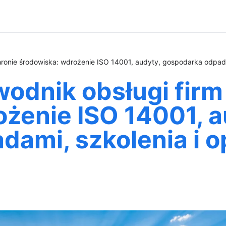
hronie środowiska: wdrożenie ISO 14001, audyty, gospodarka odpada
odnik obsługi firm
żenie ISO 14001, a
ami, szkolenia i o