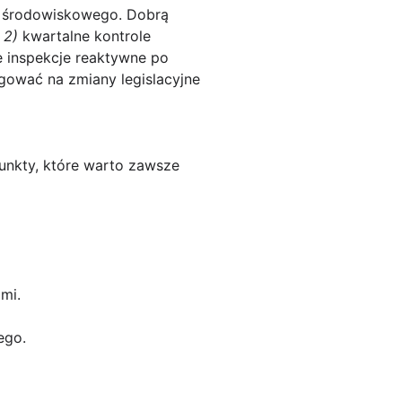
a środowiskowego. Dobrą
,
2)
kwartalne kontrole
 inspekcje reaktywne po
agować na zmiany legislacyjne
unkty, które warto zawsze
mi.
ego.