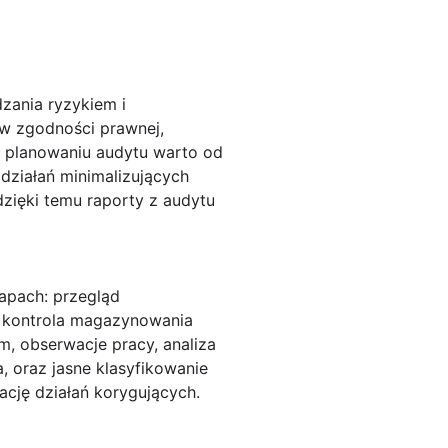
zania ryzykiem i
 w zgodności prawnej,
 planowaniu audytu warto od
działań minimalizujących
zięki temu raporty z audytu
apach: przegląd
i, kontrola magazynowania
, obserwacje pracy, analiza
, oraz jasne klasyfikowanie
cję działań korygujących.