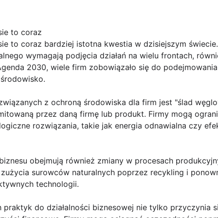
ie to coraz
e to coraz bardziej istotna kwestia w dzisiejszym świecie
lnego wymagają podjęcia działań na wielu frontach, równi
 Agenda 2030, wiele firm zobowiązało się do podejmowania
 środowisko.
wiązanych z ochroną środowiska dla firm jest "ślad węgl
emitowaną przez daną firmę lub produkt. Firmy mogą ogran
ogiczne rozwiązania, takie jak energia odnawialna czy ef
 biznesu obejmują również zmiany w procesach produkcyjny
 zużycia surowców naturalnych poprzez recykling i ponow
ktywnych technologii.
raktyk do działalności biznesowej nie tylko przyczynia s