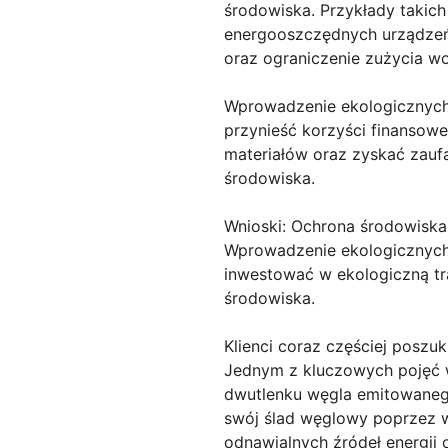
środowiska. Przykłady takich
energooszczędnych urządzeń 
oraz ograniczenie zużycia w
Wprowadzenie ekologicznych 
przynieść korzyści finansow
materiałów oraz zyskać zaufa
środowiska.
Wnioski: Ochrona środowiska 
Wprowadzenie ekologicznych 
inwestować w ekologiczną tra
środowiska.
Klienci coraz częściej poszu
Jednym z kluczowych pojęć w
dwutlenku węgla emitowanego
swój ślad węglowy poprzez wp
odnawialnych źródeł energii