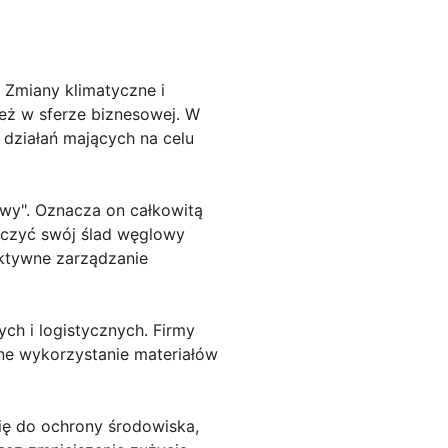
. Zmiany klimatyczne i
eż w sferze biznesowej. W
 działań mających na celu
owy". Oznacza on całkowitą
iczyć swój ślad węglowy
ektywne zarządzanie
ch i logistycznych. Firmy
ne wykorzystanie materiałów
ię do ochrony środowiska,