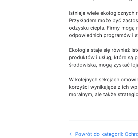
Istnieje wiele ekologicznych
Przykładem może być zastoso
odzysku ciepła. Firmy mogą 
odpowiednich programów i str
Ekologia staje się również is
produktów i usług, które są 
środowiska, mogą zyskać loj
W kolejnych sekcjach omówim
korzyści wynikające z ich w
moralnym, ale także strateg
← Powrót do kategorii: Ochr