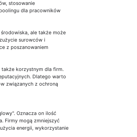
łów, stosowanie
rpoolingu dla pracowników
 środowiska, ale także może
 zużycie surowców i
ające z poszanowaniem
 także korzystnym dla firm.
eputacyjnych. Dlatego warto
lów związanych z ochroną
lowy". Oznacza on ilość
a. Firmy mogą zmniejszyć
życia energii, wykorzystanie