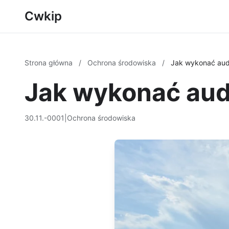
Cwkip
Strona główna
/
Ochrona środowiska
/
Jak wykonać aud
Jak wykonać aud
30.11.-0001
|
Ochrona środowiska