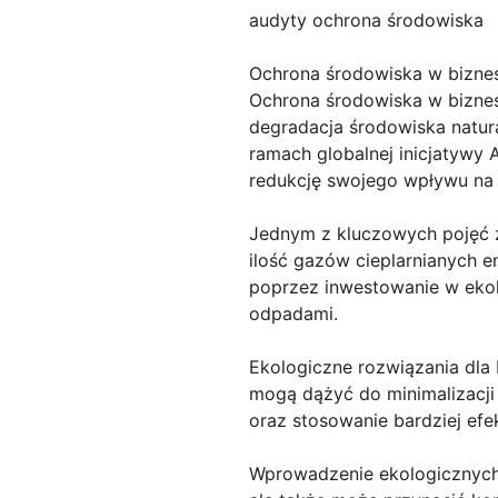
audyty ochrona środowiska
Ochrona środowiska w biznes
Ochrona środowiska w biznesi
degradacja środowiska natura
ramach globalnej inicjatywy
redukcję swojego wpływu na
Jednym z kluczowych pojęć z
ilość gazów cieplarnianych 
poprzez inwestowanie w ekol
odpadami.
Ekologiczne rozwiązania dla
mogą dążyć do minimalizacji
oraz stosowanie bardziej efe
Wprowadzenie ekologicznych p