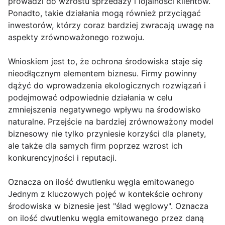
prowadzi do wzrostu sprzedaży i lojalności klientów.
Ponadto, takie działania mogą również przyciągać
inwestorów, którzy coraz bardziej zwracają uwagę na
aspekty zrównoważonego rozwoju.
Wnioskiem jest to, że ochrona środowiska staje się
nieodłącznym elementem biznesu. Firmy powinny
dążyć do wprowadzenia ekologicznych rozwiązań i
podejmować odpowiednie działania w celu
zmniejszenia negatywnego wpływu na środowisko
naturalne. Przejście na bardziej zrównoważony model
biznesowy nie tylko przyniesie korzyści dla planety,
ale także dla samych firm poprzez wzrost ich
konkurencyjności i reputacji.
Oznacza on ilość dwutlenku węgla emitowanego
Jednym z kluczowych pojęć w kontekście ochrony
środowiska w biznesie jest "ślad węglowy". Oznacza
on ilość dwutlenku węgla emitowanego przez daną