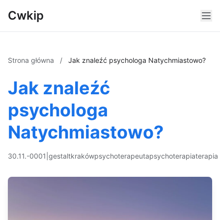
Cwkip
Strona główna
/
Jak znaleźć psychologa Natychmiastowo?
Jak znaleźć
psychologa
Natychmiastowo?
30.11.-0001
|
gestalt
kraków
psychoterapeuta
psychoterapia
terapia