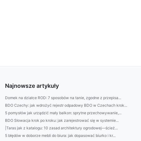
Najnowsze artykuły
Domek na działce ROD: 7 sposobów na tanie, zgodne z przepisa...
BDO Czechy: jak wdrożyć rejestr odpadowy BDO w Czechach krok...
5 pomysłów jak urządzić mały balkon: sprytne przechowywanie,...
BDO Słowacja krok po kroku: jak zarejestrować się w systemie...
|Taras jak z katalogu: 10 zasad architektury ogrodowej—ścież...
5 błędów w doborze mebli do biura: jak dopasować biurko i kr...