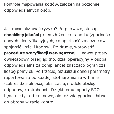
kontrolę mapowania kodów/założeń na poziomie
odpowiedzialnych osób.
Jak minimalizować ryzyko? Po pierwsze, stosuj
checklisty jakości
przed złożeniem raportu (zgodność
danych identyfikacyjnych, kompletność załączników,
spójność ilości i kodów). Po drugie, wprowadź
procedurę weryfikacji wewnętrznej
— nawet prosty
dwuetapowy przegląd (np. dział operacyjny + osoba
odpowiedzialna za compliance) znacząco ogranicza
liczbę pomyłek. Po trzecie, aktualizuj dane i parametry
raportowania po każdej istotnej zmianie w firmie
(zakres działalności, lokalizacje, modele obsługi
odpadów, kontrahenci). Dzięki temu raporty BDO
będą nie tylko terminowe, ale też wiarygodne i łatwe
do obrony w razie kontroli.