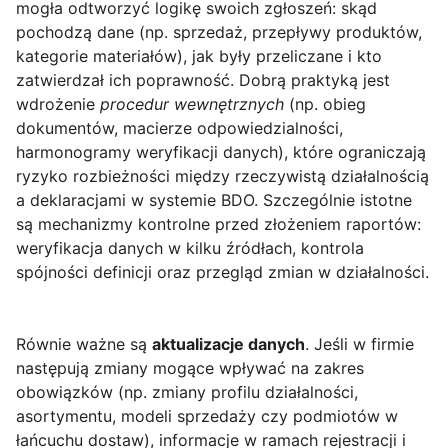
mogła odtworzyć logikę swoich zgłoszeń: skąd
pochodzą dane (np. sprzedaż, przepływy produktów,
kategorie materiałów), jak były przeliczane i kto
zatwierdzał ich poprawność. Dobrą praktyką jest
wdrożenie
procedur wewnętrznych
(np. obieg
dokumentów, macierze odpowiedzialności,
harmonogramy weryfikacji danych), które ograniczają
ryzyko rozbieżności między rzeczywistą działalnością
a deklaracjami w systemie BDO. Szczególnie istotne
są mechanizmy kontrolne przed złożeniem raportów:
weryfikacja danych w kilku źródłach, kontrola
spójności definicji oraz przegląd zmian w działalności.
Równie ważne są
aktualizacje danych
. Jeśli w firmie
następują zmiany mogące wpływać na zakres
obowiązków (np. zmiany profilu działalności,
asortymentu, modeli sprzedaży czy podmiotów w
łańcuchu dostaw), informacje w ramach rejestracji i