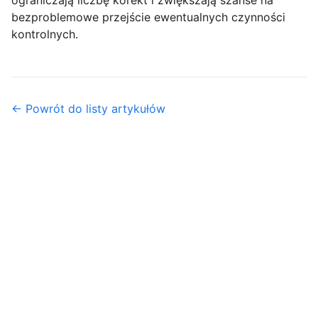
ograniczają liczbę korekt i zwiększają szanse na
bezproblemowe przejście ewentualnych czynności
kontrolnych.
← Powrót do listy artykułów