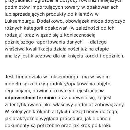
przypadkach zgłoszenie dotyczy również mniejszych
podmiotów importujących towary w opakowaniach
lub sprzedających produkty do klientów w
Luksemburgu. Dodatkowo, obowiązek może dotyczyć
różnych kategorii opakowań (w zależności od ich
rodzaju) oraz wiązać się z koniecznością
późniejszego raportowania danych — dlatego
właściwa kwalifikacja działalności już na etapie
analizy jest kluczowa dla uniknięcia korekt i opóźnień.
Jeśli firma działa w Luksemburgu i ma w swoim
modelu sprzedaży produkty/opakowania objęte
regulacjami, powinna rozważyć rejestrację
w
odpowiednim terminie
oraz upewnić się, że jest
zidentyfikowana jako właściwy podmiot zobowiązany.
W kolejnych krokach artykułu przejdziemy do tego,
jak praktycznie wygląda procedura: jakie dane i
dokumenty są potrzebne oraz jak krok po kroku