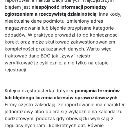
raportowania i aktualizacji danych. Najczęstszym
błędem jest
niespójność informacji pomiędzy
zgłoszeniem a rzeczywistą działalnością
: inne kody,
nieaktualne dane podmiotu, zmieniony adres
magazynowania lub błędnie przypisane kategorie
odpadów. W praktyce prowadzi to do konieczności
korekt oraz może skutkować zakwestionowaniem
kompletności przekazanych danych. Warto więc
traktować dane BDO jak „żywy” rejestr —
weryfikować je cyklicznie, a nie tylko na etapie
rejestracji.
Kolejna częsta usterka dotyczy
pomijania terminów
lub błędnego liczenia okresów sprawozdawczych
.
Firmy często zakładają, że raportowanie ma charakter
jednorazowy albo opiera się wyłącznie na kalendarzu
budżetowym, podczas gdy obowiązki wynikają z
regulacyjnych ram i konkretnych dat. Równie