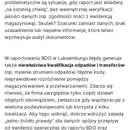
problematyczne są sytuacje, gdy raport jest składany
„na ostatnią chwilę”, bez wewnętrznej weryfikacji
jakości danych (np. zgodności ilości z ewidencją
magazynową). Skutek? Szacunki zamiast danych, brak
uzasadnienia lub niepełne informacje, które łatwo
wychwytuje audyt dokumentów.
W raportowaniu BDO w Luksemburgu błędy generuje
także
niewłaściwa kwalifikacja odpadów i transferów
(np. mylenie strumieni odpadów, błędne kody,
nieprawidłowe rozróżnienie pomiędzy
magazynowaniem a przetwarzaniem). Zdarza się
również, że firma uwzględnia tylko część działań
objętych obowiązkiem, zwłaszcza gdy współpracuje z
wieloma podwykonawcami lub korzysta z kilku
lokalizacji. Aby tego uniknąć, dobrze wdrożyć zasadę
„
jedno źródło prawdy
” dla danych: spójny przepływ
od ewidencji operacyjnej do raportu BDO oraz