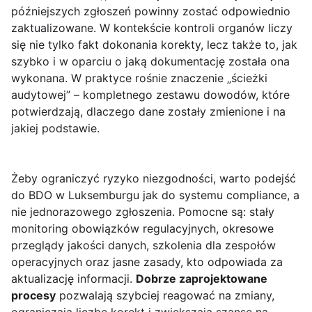
późniejszych zgłoszeń powinny zostać odpowiednio
zaktualizowane. W kontekście kontroli organów liczy
się nie tylko fakt dokonania korekty, lecz także to, jak
szybko i w oparciu o jaką dokumentację została ona
wykonana. W praktyce rośnie znaczenie „ścieżki
audytowej” – kompletnego zestawu dowodów, które
potwierdzają, dlaczego dane zostały zmienione i na
jakiej podstawie.
Żeby ograniczyć ryzyko niezgodności, warto podejść
do BDO w Luksemburgu jak do systemu compliance, a
nie jednorazowego zgłoszenia. Pomocne są: stały
monitoring obowiązków regulacyjnych, okresowe
przeglądy jakości danych, szkolenia dla zespołów
operacyjnych oraz jasne zasady, kto odpowiada za
aktualizację informacji.
Dobrze zaprojektowane
procesy
pozwalają szybciej reagować na zmiany,