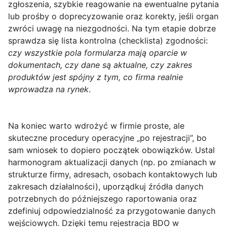
zgłoszenia, szybkie reagowanie na ewentualne pytania
lub prośby o doprecyzowanie oraz korekty, jeśli organ
zwróci uwagę na niezgodności. Na tym etapie dobrze
sprawdza się lista kontrolna (checklista) zgodności:
czy wszystkie pola formularza mają oparcie w
dokumentach, czy dane są aktualne, czy zakres
produktów jest spójny z tym, co firma realnie
wprowadza na rynek
.
Na koniec warto wdrożyć w firmie proste, ale
skuteczne procedury operacyjne „po rejestracji”, bo
sam wniosek to dopiero początek obowiązków. Ustal
harmonogram aktualizacji danych (np. po zmianach w
strukturze firmy, adresach, osobach kontaktowych lub
zakresach działalności), uporządkuj źródła danych
potrzebnych do późniejszego raportowania oraz
zdefiniuj odpowiedzialność za przygotowanie danych
wejściowych. Dzięki temu rejestracja BDO w