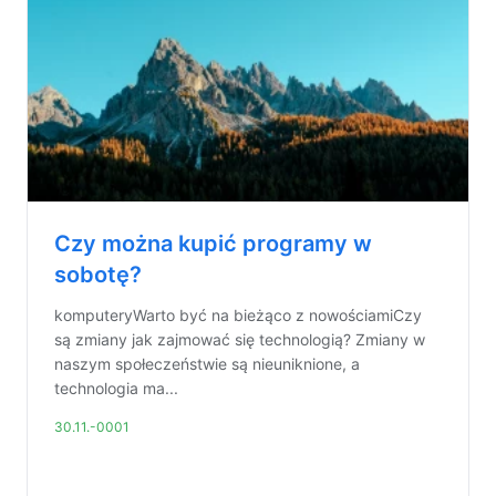
Czy można kupić programy w
sobotę?
komputeryWarto być na bieżąco z nowościamiCzy
są zmiany jak zajmować się technologią? Zmiany w
naszym społeczeństwie są nieuniknione, a
technologia ma...
30.11.-0001