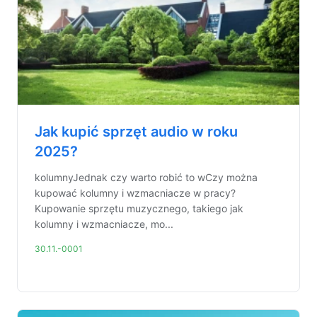
Jak kupić sprzęt audio w roku
2025?
kolumnyJednak czy warto robić to wCzy można
kupować kolumny i wzmacniacze w pracy?
Kupowanie sprzętu muzycznego, takiego jak
kolumny i wzmacniacze, mo...
30.11.-0001