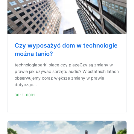
Czy wyposażyć dom w technologie
można tanio?
technologiaparki place czy plażeCzy są zmiany w
prawie jak używać sprzętu audio? W ostatnich latach
obserwujemy coraz większe zmiany w prawie
dotycząc...
30.11.-0001