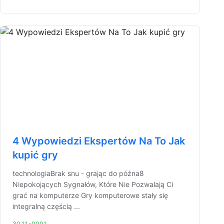
4 Wypowiedzi Ekspertów Na To Jak
kupić gry
technologiaBrak snu - grając do późna8
Niepokojących Sygnałów, Które Nie Pozwalają Ci
grać na komputerze Gry komputerowe stały się
integralną częścią ...
30.11.-0001