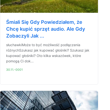
Śmiali Się Gdy Powiedziałem, że
Chcę kupić sprzęt audio. Ale Gdy
Zobaczyli Jak ...
słuchawkiMoże to być możliwość podłączenia
różnychSzukasz jak kupować głośniki? Szukasz jak
kupować głośniki? Oto kilka wskazówek, które
pomogą Ci dok...
30.11.-0001