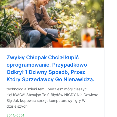
Zwykły Chłopak Chciał kupić
oprogramowanie. Przypadkowo
Odkrył 1 Dziwny Sposób, Przez
Który Sprzedawcy Go Nienawidzą.
technologiaDzięki temu będziesz mógł cieszyć
sięUWAGA! Stosując Te 9 Błędów NIGDY Nie Dowiesz
Się Jak kupować sprzęt komputerowy i gry W
dzisiejszych ...
30.11.-0001