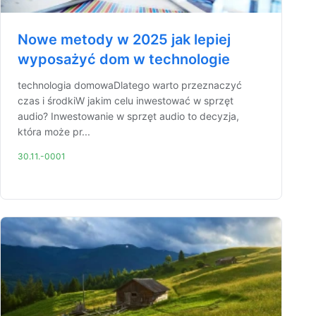
Nowe metody w 2025 jak lepiej
wyposażyć dom w technologie
technologia domowaDlatego warto przeznaczyć
czas i środkiW jakim celu inwestować w sprzęt
audio? Inwestowanie w sprzęt audio to decyzja,
która może pr...
30.11.-0001