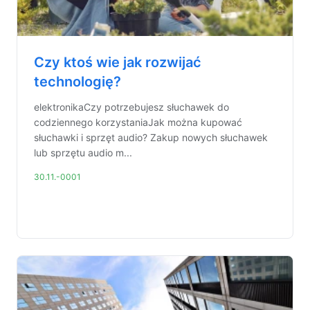
Czy ktoś wie jak rozwijać
technologię?
elektronikaCzy potrzebujesz słuchawek do
codziennego korzystaniaJak można kupować
słuchawki i sprzęt audio? Zakup nowych słuchawek
lub sprzętu audio m...
30.11.-0001