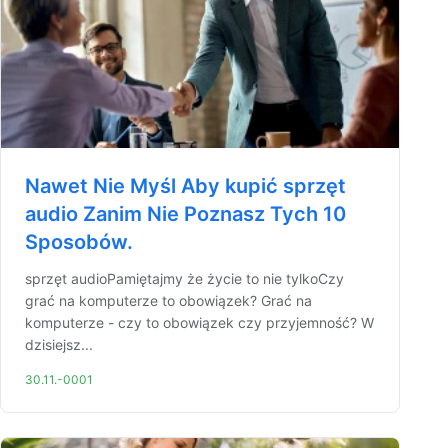
Nawet Nie Myśl Aby kupić sprzęt
audio Zanim Nie Poznasz Tych 10
Sposobów.
sprzęt audioPamiętajmy że życie to nie tylkoCzy
grać na komputerze to obowiązek? Grać na
komputerze - czy to obowiązek czy przyjemność? W
dzisiejsz...
30.11.-0001