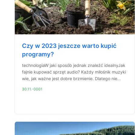
Czy w 2023 jeszcze warto kupić
programy?
technologiaW jaki sposób jednak znaleźć idealnyJak
fajnie kupować sprzęt audio? Każdy miłośnik muzyki
wie, jak ważne jest dobre brzmienie. Dlatego nie...
30.11.-0001