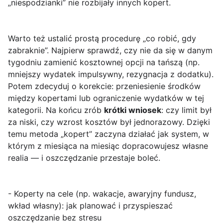
„niespodzianki” nie rozbijały innych kopert.
Warto też ustalić prostą procedurę „co robić, gdy
zabraknie”. Najpierw sprawdź, czy nie da się w danym
tygodniu zamienić kosztownej opcji na tańszą (np.
mniejszy wydatek impulsywny, rezygnacja z dodatku).
Potem zdecyduj o korekcie: przeniesienie środków
między kopertami lub ograniczenie wydatków w tej
kategorii. Na końcu zrób
krótki wniosek
: czy limit był
za niski, czy wzrost kosztów był jednorazowy. Dzięki
temu metoda „kopert” zaczyna działać jak system, w
którym z miesiąca na miesiąc dopracowujesz własne
realia — i oszczędzanie przestaje boleć.
- Koperty na cele (np. wakacje, awaryjny fundusz,
wkład własny): jak planować i przyspieszać
oszczędzanie bez stresu