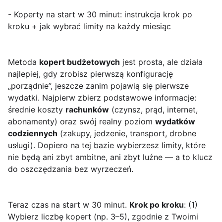
- Koperty na start w 30 minut: instrukcja krok po
kroku + jak wybrać limity na każdy miesiąc
Metoda
kopert budżetowych
jest prosta, ale działa
najlepiej, gdy zrobisz pierwszą konfigurację
„porządnie”, jeszcze zanim pojawią się pierwsze
wydatki. Najpierw zbierz podstawowe informacje:
średnie koszty
rachunków
(czynsz, prąd, internet,
abonamenty) oraz swój realny poziom
wydatków
codziennych
(zakupy, jedzenie, transport, drobne
usługi). Dopiero na tej bazie wybierzesz limity, które
nie będą ani zbyt ambitne, ani zbyt luźne — a to klucz
do oszczędzania bez wyrzeczeń.
Teraz czas na start w 30 minut.
Krok po kroku
: (1)
Wybierz liczbę kopert (np. 3–5), zgodnie z Twoimi