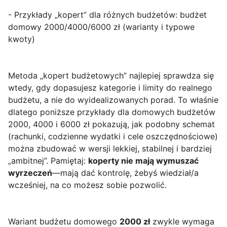
- Przykłady „kopert” dla różnych budżetów: budżet
domowy 2000/4000/6000 zł (warianty i typowe
kwoty)
Metoda „kopert budżetowych” najlepiej sprawdza się
wtedy, gdy dopasujesz kategorie i limity do realnego
budżetu, a nie do wyidealizowanych porad. To właśnie
dlatego poniższe przykłady dla domowych budżetów
2000, 4000 i 6000 zł pokazują, jak podobny schemat
(rachunki, codzienne wydatki i cele oszczędnościowe)
można zbudować w wersji lekkiej, stabilnej i bardziej
„ambitnej”. Pamiętaj:
koperty nie mają wymuszać
wyrzeczeń
—mają dać kontrolę, żebyś wiedział/a
wcześniej, na co możesz sobie pozwolić.
Wariant budżetu domowego
2000 zł
zwykle wymaga