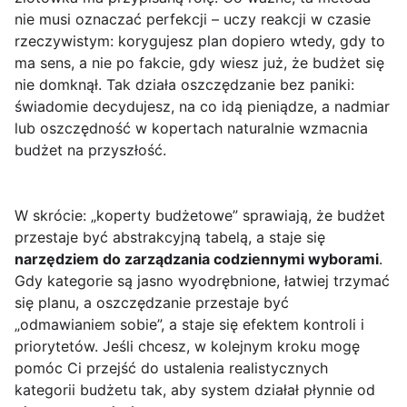
nie musi oznaczać perfekcji – uczy reakcji w czasie
rzeczywistym: korygujesz plan dopiero wtedy, gdy to
ma sens, a nie po fakcie, gdy wiesz już, że budżet się
nie domknął. Tak działa oszczędzanie bez paniki:
świadomie decydujesz, na co idą pieniądze, a nadmiar
lub oszczędność w kopertach naturalnie wzmacnia
budżet na przyszłość.
W skrócie: „koperty budżetowe” sprawiają, że budżet
przestaje być abstrakcyjną tabelą, a staje się
narzędziem do zarządzania codziennymi wyborami
.
Gdy kategorie są jasno wyodrębnione, łatwiej trzymać
się planu, a oszczędzanie przestaje być
„odmawianiem sobie”, a staje się efektem kontroli i
priorytetów. Jeśli chcesz, w kolejnym kroku mogę
pomóc Ci przejść do ustalenia realistycznych
kategorii budżetu tak, aby system działał płynnie od