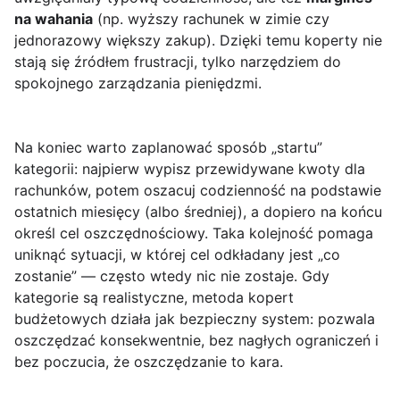
na wahania
(np. wyższy rachunek w zimie czy
jednorazowy większy zakup). Dzięki temu koperty nie
stają się źródłem frustracji, tylko narzędziem do
spokojnego zarządzania pieniędzmi.
Na koniec warto zaplanować sposób „startu”
kategorii: najpierw wypisz przewidywane kwoty dla
rachunków, potem oszacuj codzienność na podstawie
ostatnich miesięcy (albo średniej), a dopiero na końcu
określ cel oszczędnościowy. Taka kolejność pomaga
uniknąć sytuacji, w której cel odkładany jest „co
zostanie” — często wtedy nic nie zostaje. Gdy
kategorie są realistyczne, metoda kopert
budżetowych działa jak bezpieczny system: pozwala
oszczędzać konsekwentnie, bez nagłych ograniczeń i
bez poczucia, że oszczędzanie to kara.