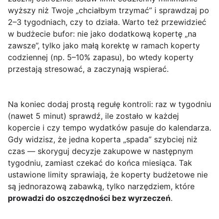
wyższy niż Twoje „chciałbym trzymać” i sprawdzaj po
2–3 tygodniach, czy to działa. Warto też przewidzieć
w budżecie bufor: nie jako dodatkową kopertę „na
zawsze”, tylko jako małą korektę w ramach koperty
codziennej (np. 5–10% zapasu), bo wtedy koperty
przestają stresować, a zaczynają wspierać.
Na koniec dodaj prostą regułę kontroli: raz w tygodniu
(nawet 5 minut) sprawdź, ile zostało w każdej
kopercie i czy tempo wydatków pasuje do kalendarza.
Gdy widzisz, że jedna koperta „spada” szybciej niż
czas — skoryguj decyzje zakupowe w następnym
tygodniu, zamiast czekać do końca miesiąca. Tak
ustawione limity sprawiają, że koperty budżetowe nie
są jednorazową zabawką, tylko narzędziem, które
prowadzi do oszczędności bez wyrzeczeń
.