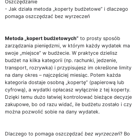
Oszczędzanie
- Jak działa metoda „koperty budżetowe” i dlaczego
pomaga oszczędzać bez wyrzeczeń
Metoda „kopert budżetowych”
to prosty sposób
zarządzania pieniędzmi, w którym każdy wydatek ma
swoje „miejsce” w budżecie. W praktyce dzielisz
budżet na kilka kategorii (np. rachunki, jedzenie,
transport, rozrywka) i przypisujesz im określone limity
na dany okres – najczęściej miesiąc. Potem każda
kategoria dostaje osobną „kopertę” (papierową lub
cyfrową), a wydatki opłacasz wyłącznie z tej koperty.
Dzięki temu dużo łatwiej kontrolować bieżące decyzje
zakupowe, bo od razu widać, ile budżetu zostało i czy
można pozwolić sobie na dany wydatek.
Dlaczego to pomaga oszczędzać
bez wyrzeczeń
? Bo