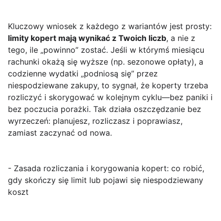
Kluczowy wniosek z każdego z wariantów jest prosty:
limity kopert mają wynikać z Twoich liczb
, a nie z
tego, ile „powinno” zostać. Jeśli w którymś miesiącu
rachunki okażą się wyższe (np. sezonowe opłaty), a
codzienne wydatki „podniosą się” przez
niespodziewane zakupy, to sygnał, że koperty trzeba
rozliczyć i skorygować w kolejnym cyklu—bez paniki i
bez poczucia porażki. Tak działa oszczędzanie bez
wyrzeczeń: planujesz, rozliczasz i poprawiasz,
zamiast zaczynać od nowa.
- Zasada rozliczania i korygowania kopert: co robić,
gdy skończy się limit lub pojawi się niespodziewany
koszt