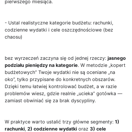
pierwszego miesiąca.
- Ustal realistyczne kategorie budżetu: rachunki,
codzienne wydatki i cele oszczędnościowe (bez
chaosu)
bez wyrzeczeń zaczyna się od jednej rzeczy:
jasnego
podziału pieniędzy na kategorie
. W metodzie „kopert
budżetowych” Twoje wydatki nie są oceniane „na
oko”, tylko przypisane do konkretnych obszarów.
Dzięki temu łatwiej kontrolować budżet, a w razie
problemów wiesz, gdzie realnie „ucieka” gotówka —
zamiast obwiniać się za brak dyscypliny.
W praktyce warto ustalić trzy główne segmenty:
1)
rachunki
,
2) codzienne wydatki
oraz
3) cele