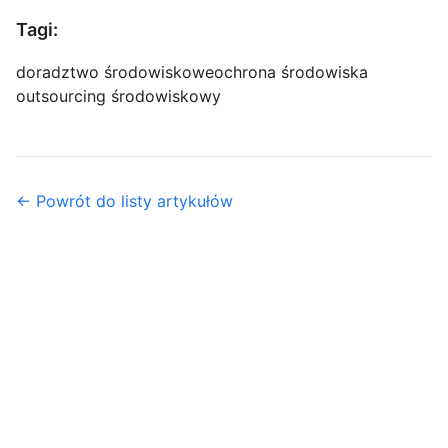
Tagi:
doradztwo środowiskowe
ochrona środowiska
outsourcing środowiskowy
← Powrót do listy artykułów