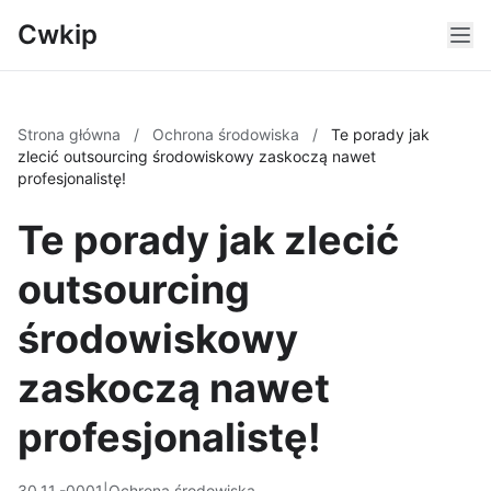
Cwkip
Strona główna
/
Ochrona środowiska
/
Te porady jak
zlecić outsourcing środowiskowy zaskoczą nawet
profesjonalistę!
Te porady jak zlecić
outsourcing
środowiskowy
zaskoczą nawet
profesjonalistę!
30.11.-0001
|
Ochrona środowiska