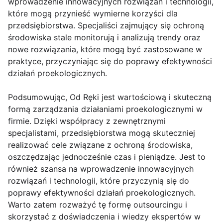
wprowadzenie innowacyjnych rozwiązań i technologii,
które mogą przynieść wymierne korzyści dla
przedsiębiorstwa. Specjaliści zajmujący się ochroną
środowiska stale monitorują i analizują trendy oraz
nowe rozwiązania, które mogą być zastosowane w
praktyce, przyczyniając się do poprawy efektywności
działań proekologicznych.
Podsumowując, Od Ręki jest wartościową i skuteczną
formą zarządzania działaniami proekologicznymi w
firmie. Dzięki współpracy z zewnętrznymi
specjalistami, przedsiębiorstwa mogą skuteczniej
realizować cele związane z ochroną środowiska,
oszczędzając jednocześnie czas i pieniądze. Jest to
również szansa na wprowadzenie innowacyjnych
rozwiązań i technologii, które przyczynią się do
poprawy efektywności działań proekologicznych.
Warto zatem rozważyć tę formę outsourcingu i
skorzystać z doświadczenia i wiedzy ekspertów w