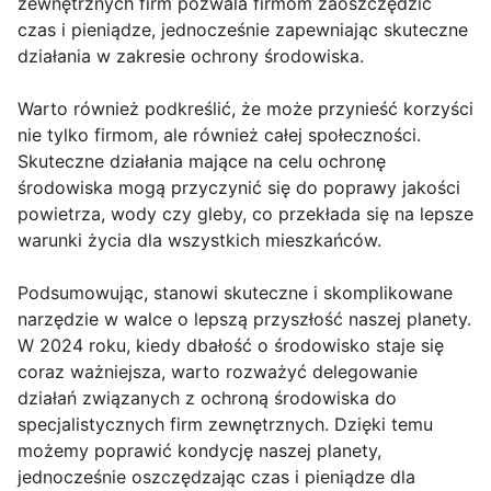
zewnętrznych firm pozwala firmom zaoszczędzić
czas i pieniądze, jednocześnie zapewniając skuteczne
działania w zakresie ochrony środowiska.
Warto również podkreślić, że może przynieść korzyści
nie tylko firmom, ale również całej społeczności.
Skuteczne działania mające na celu ochronę
środowiska mogą przyczynić się do poprawy jakości
powietrza, wody czy gleby, co przekłada się na lepsze
warunki życia dla wszystkich mieszkańców.
Podsumowując, stanowi skuteczne i skomplikowane
narzędzie w walce o lepszą przyszłość naszej planety.
W 2024 roku, kiedy dbałość o środowisko staje się
coraz ważniejsza, warto rozważyć delegowanie
działań związanych z ochroną środowiska do
specjalistycznych firm zewnętrznych. Dzięki temu
możemy poprawić kondycję naszej planety,
jednocześnie oszczędzając czas i pieniądze dla