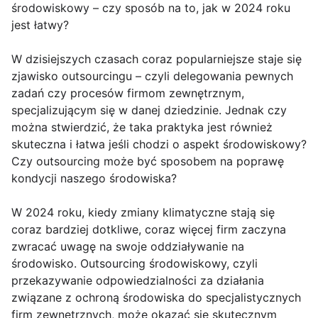
środowiskowy – czy sposób na to, jak w 2024 roku
jest łatwy?
W dzisiejszych czasach coraz popularniejsze staje się
zjawisko outsourcingu – czyli delegowania pewnych
zadań czy procesów firmom zewnętrznym,
specjalizującym się w danej dziedzinie. Jednak czy
można stwierdzić, że taka praktyka jest również
skuteczna i łatwa jeśli chodzi o aspekt środowiskowy?
Czy outsourcing może być sposobem na poprawę
kondycji naszego środowiska?
W 2024 roku, kiedy zmiany klimatyczne stają się
coraz bardziej dotkliwe, coraz więcej firm zaczyna
zwracać uwagę na swoje oddziaływanie na
środowisko. Outsourcing środowiskowy, czyli
przekazywanie odpowiedzialności za działania
związane z ochroną środowiska do specjalistycznych
firm zewnętrznych, może okazać się skutecznym