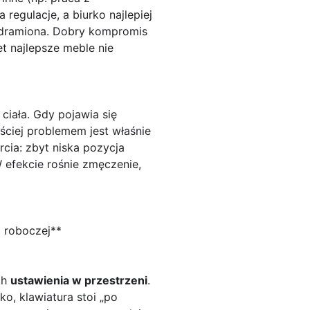
egulacje, a biurko najlepiej
rzedramiona. Dobry kompromis
t najlepsze meble nie
ciała. Gdy pojawia się
ściej problemem jest właśnie
rcia: zbyt niska pozycja
 efekcie rośnie zmęczenie,
i roboczej**
ch
ustawienia w przestrzeni
.
ko, klawiatura stoi „po