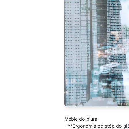
Meble do biura
- **Ergonomia od stóp do głó