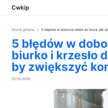
Cwkip
Strona główna
/
5 błędów w doborze mebli do biura: jak d
5 błędów w dobor
biurko i krzesło 
by zwiększyć ko
23.05.2026