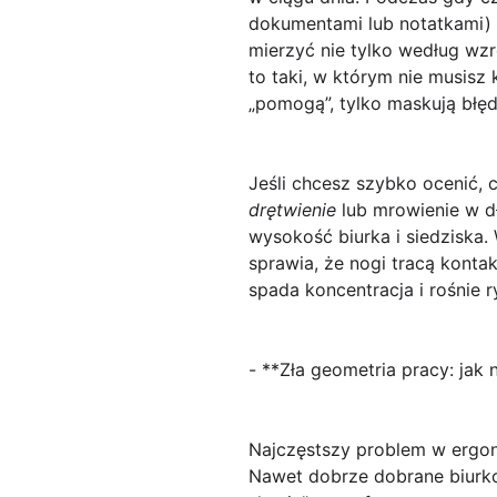
dokumentami lub notatkami) k
mierzyć nie tylko według wzr
to taki, w którym nie musis
„pomogą”, tylko maskują błęd
Jeśli chcesz szybko ocenić, 
drętwienie
lub mrowienie w dł
wysokość biurka i siedziska.
sprawia, że nogi tracą kont
spada koncentracja i rośnie 
- **Zła geometria pracy: jak 
Najczęstszy problem w ergon
Nawet dobrze dobrane biurko i