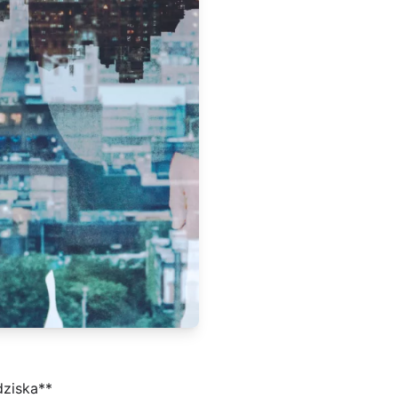
dziska**