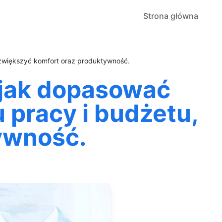
Strona główna
y zwiększyć komfort oraz produktywność.
 jak dopasować
u pracy i budżetu,
ywność.