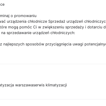
ice
ominaj o promowaniu
ać urządzenia chłodnicze Sprzedaż urządzeń chłodniczyc
które mogą pomóc Ci w zwiększeniu sprzedaży i dotarciu d
 na sprzedawanie urządzeń chłodniczych:
 z najlepszych sposobów przyciągnięcia uwagi potencjalny
atyzacja warszawa
serwis klimatyzacji