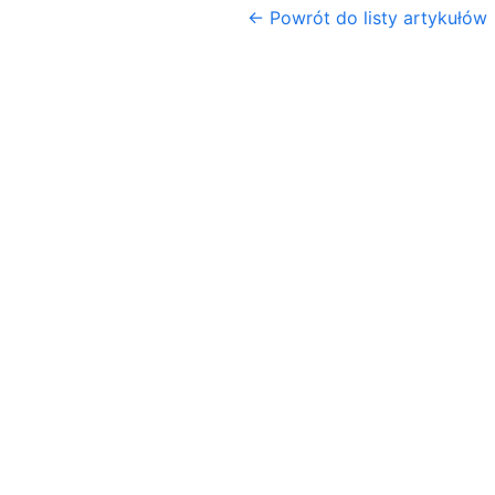
← Powrót do listy artykułów