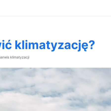
ić klimatyzację?
serwis klimatyzacji