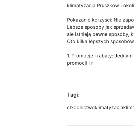
klimatyzacja Pruszków i okol
Pokazanie korzyści: Nie zap
Lepsze sposoby jak sprzedaw
ale istnieją pewne sposoby, 
Oto kilka lepszych sposobów
1. Promocje i rabaty: Jednym
promocji i r
Tagi:
chłodnictwo
klimatyzacja
klim