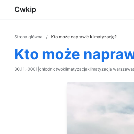
Cwkip
Strona główna
/
Kto może naprawić klimatyzację?
Kto może napraw
30.11.-0001
|
chłodnictwo
klimatyzacja
klimatyzacja warszawa