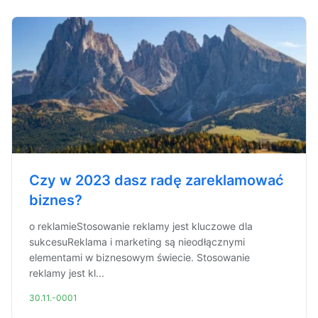
Czy w 2023 dasz radę zareklamować
biznes?
o reklamieStosowanie reklamy jest kluczowe dla
sukcesuReklama i marketing są nieodłącznymi
elementami w biznesowym świecie. Stosowanie
reklamy jest kl...
30.11.-0001