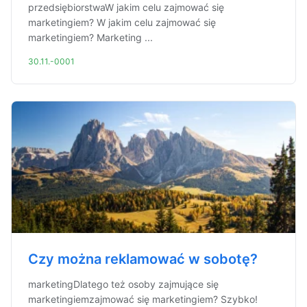
przedsiębiorstwaW jakim celu zajmować się
marketingiem? W jakim celu zajmować się
marketingiem? Marketing ...
30.11.-0001
Czy można reklamować w sobotę?
marketingDlatego też osoby zajmujące się
marketingiemzajmować się marketingiem? Szybko!