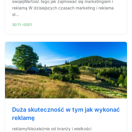
swojejWartość tego jak zajmować się marketingiem i
reklamą W dzisiejszych czasach marketing i reklama
st...
30.11.-0001
Duża skuteczność w tym jak wykonać
reklamę
reklamyNiezależnie od branży i wielkości