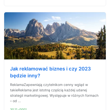
Jak reklamować biznes i czy 2023
będzie inny?
ReklamaZapewniają czytelnikom cenny wgląd w
takieReklama jest istotną częścią każdej udanej
strategii marketingowej. Występuje w różnych formach
– od ...
30.11.-0001