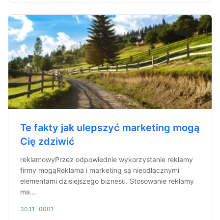
Te fakty jak ulepszyć marketing mogą
Cię zdziwić
reklamowyPrzez odpowiednie wykorzystanie reklamy
firmy mogąReklama i marketing są nieodłącznymi
elementami dzisiejszego biznesu. Stosowanie reklamy
ma...
30.11.-0001