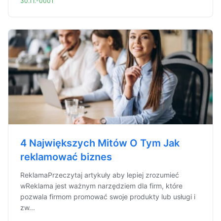
30.11.-0001
4 Największych Mitów O Tym Jak
reklamować biznes
ReklamaPrzeczytaj artykuły aby lepiej zrozumieć
wReklama jest ważnym narzędziem dla firm, które
pozwala firmom promować swoje produkty lub usługi i
zw...