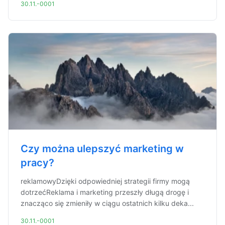
30.11.-0001
Czy można ulepszyć marketing w
pracy?
reklamowyDzięki odpowiedniej strategii firmy mogą
dotrzećReklama i marketing przeszły długą drogę i
znacząco się zmieniły w ciągu ostatnich kilku deka...
30.11.-0001