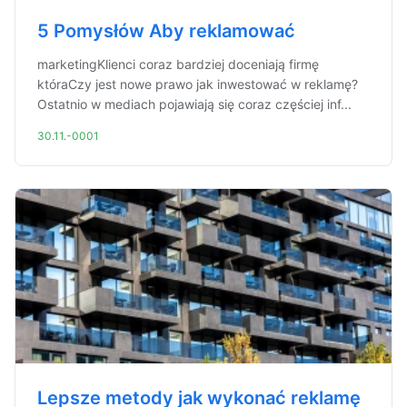
5 Pomysłów Aby reklamować
marketingKlienci coraz bardziej doceniają firmę
któraCzy jest nowe prawo jak inwestować w reklamę?
Ostatnio w mediach pojawiają się coraz częściej inf...
30.11.-0001
Lepsze metody jak wykonać reklamę