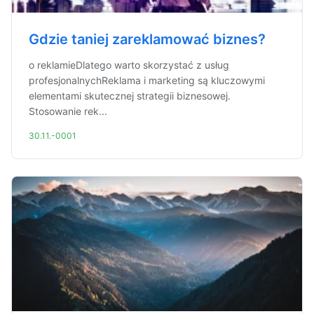
Gdzie taniej zareklamować biznes?
o reklamieDlatego warto skorzystać z usług
profesjonalnychReklama i marketing są kluczowymi
elementami skutecznej strategii biznesowej.
Stosowanie rek...
30.11.-0001