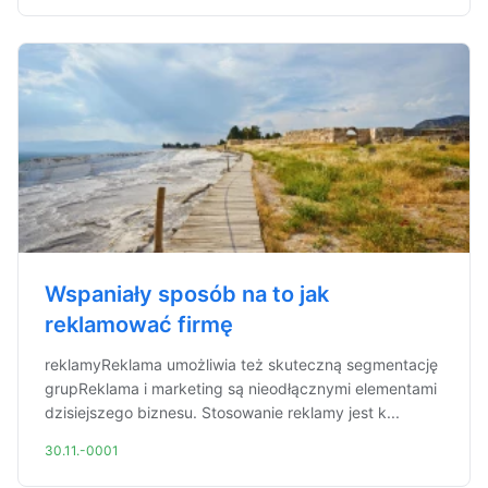
Wspaniały sposób na to jak
reklamować firmę
reklamyReklama umożliwia też skuteczną segmentację
grupReklama i marketing są nieodłącznymi elementami
dzisiejszego biznesu. Stosowanie reklamy jest k...
30.11.-0001