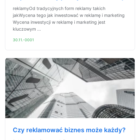
reklamyOd tradycyjnych form reklamy takich
jakWycena tego jak inwestować w reklamę i marketing
Wycena inwestycji w reklamę i marketing jest
kluczowym ...
30.11.-0001
Czy reklamować biznes może każdy?