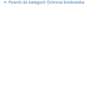
← Powrót do kategorii: Ochrona środowiska