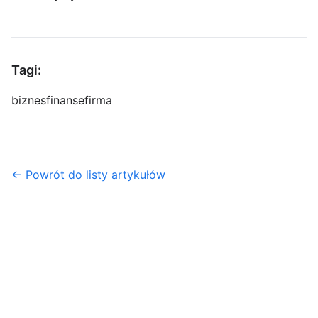
Tagi:
biznes
finanse
firma
← Powrót do listy artykułów