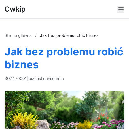
Cwkip
Strona główna
/
Jak bez problemu robić biznes
Jak bez problemu robić
biznes
30.11.-0001
|
biznes
finanse
firma