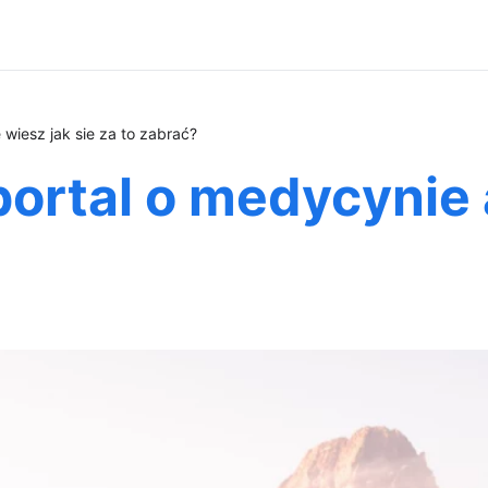
 wiesz jak sie za to zabrać?
portal o medycynie a