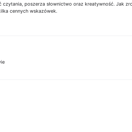
ć czytania, poszerza słownictwo oraz kreatywność. Jak zr
 kilka cennych wskazówek.
ie