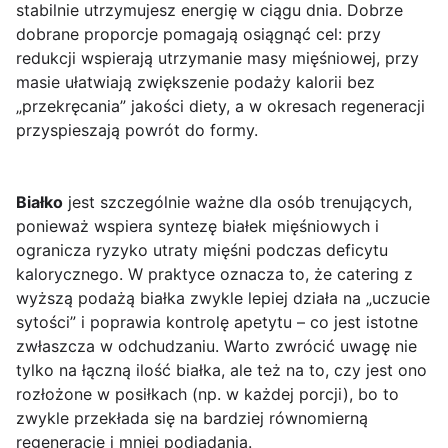
stabilnie utrzymujesz energię w ciągu dnia. Dobrze
dobrane proporcje pomagają osiągnąć cel: przy
redukcji wspierają utrzymanie masy mięśniowej, przy
masie ułatwiają zwiększenie podaży kalorii bez
„przekręcania” jakości diety, a w okresach regeneracji
przyspieszają powrót do formy.
Białko
jest szczególnie ważne dla osób trenujących,
ponieważ wspiera syntezę białek mięśniowych i
ogranicza ryzyko utraty mięśni podczas deficytu
kalorycznego. W praktyce oznacza to, że catering z
wyższą podażą białka zwykle lepiej działa na „uczucie
sytości” i poprawia kontrolę apetytu – co jest istotne
zwłaszcza w odchudzaniu. Warto zwrócić uwagę nie
tylko na łączną ilość białka, ale też na to, czy jest ono
rozłożone w posiłkach (np. w każdej porcji), bo to
zwykle przekłada się na bardziej równomierną
regenerację i mniej podjadania.