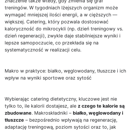
znaczenie także wtedy, gdy zmienia się graf
treningów. W tygodniach lżejszych organizm może
wymagać mniejszej ilości energii, a w cięższych —
większej. Catering, który pozwala dostosować
kaloryczność do mikrocykli (np. dzień treningowy vs.
dzień regeneracji), zwykle daje stabilniejsze wyniki i
lepsze samopoczucie, co przekłada się na
systematyczność w realizacji celu.
Makro w praktyce: białko, węglowodany, tłuszcze i ich
wpływ na wyniki sportowe oraz sytość
Wybierając catering dietetyczny, kluczowe jest nie
tylko to, ile kalorii dostajesz, ale
z czego te kalorie są
zbudowane
. Makroskładniki –
białko, węglowodany i
tłuszcze
– bezpośrednio wpływają na regenerację,
adaptację treningową, poziom sytości oraz to, jak