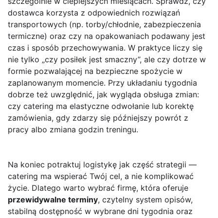
szczególnie w cieplejszych miesiącach. Sprawdź, czy
dostawca korzysta z odpowiednich rozwiązań
transportowych (np. torby/chłodnie, zabezpieczenia
termiczne) oraz czy na opakowaniach podawany jest
czas i sposób przechowywania. W praktyce liczy się
nie tylko „czy posiłek jest smaczny”, ale czy dotrze w
formie pozwalającej na bezpieczne spożycie w
zaplanowanym momencie. Przy układaniu tygodnia
dobrze też uwzględnić, jak wygląda obsługa zmian:
czy catering ma elastyczne odwołanie lub korektę
zamówienia, gdy zdarzy się późniejszy powrót z
pracy albo zmiana godzin treningu.
Na koniec potraktuj logistykę jak część strategii —
catering ma wspierać Twój cel, a nie komplikować
życie. Dlatego warto wybrać firmę, która oferuje
przewidywalne terminy
, czytelny system opisów,
stabilną dostępność w wybrane dni tygodnia oraz