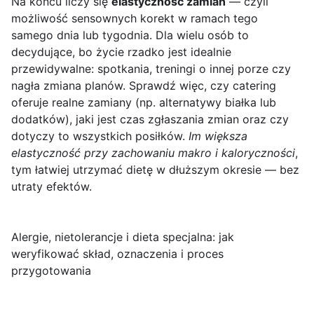
Na końcu liczy się
elastyczność zamian
— czyli
możliwość sensownych korekt w ramach tego
samego dnia lub tygodnia. Dla wielu osób to
decydujące, bo życie rzadko jest idealnie
przewidywalne: spotkania, treningi o innej porze czy
nagła zmiana planów. Sprawdź więc, czy catering
oferuje realne zamiany (np. alternatywy białka lub
dodatków), jaki jest czas zgłaszania zmian oraz czy
dotyczy to wszystkich posiłków.
Im większa
elastyczność przy zachowaniu makro i kaloryczności
,
tym łatwiej utrzymać dietę w dłuższym okresie — bez
utraty efektów.
Alergie, nietolerancje i dieta specjalna: jak
weryfikować skład, oznaczenia i proces
przygotowania