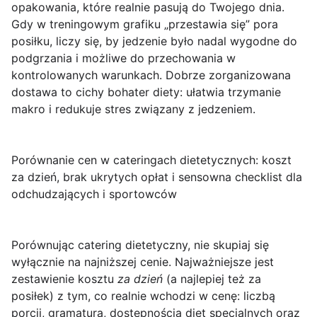
opakowania, które realnie pasują do Twojego dnia.
Gdy w treningowym grafiku „przestawia się” pora
posiłku, liczy się, by jedzenie było nadal wygodne do
podgrzania i możliwe do przechowania w
kontrolowanych warunkach. Dobrze zorganizowana
dostawa to cichy bohater diety: ułatwia trzymanie
makro i redukuje stres związany z jedzeniem.
Porównanie cen w cateringach dietetycznych: koszt
za dzień, brak ukrytych opłat i sensowna checklist dla
odchudzających i sportowców
Porównując
catering dietetyczny
, nie skupiaj się
wyłącznie na najniższej cenie. Najważniejsze jest
zestawienie kosztu
za dzień
(a najlepiej też za
posiłek) z tym, co realnie wchodzi w cenę: liczbą
porcji, gramaturą, dostępnością diet specjalnych oraz