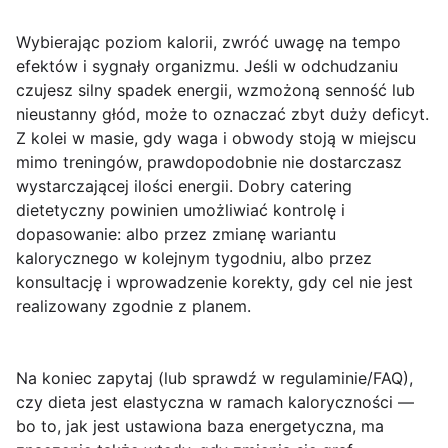
Wybierając poziom kalorii, zwróć uwagę na tempo
efektów i sygnały organizmu. Jeśli w odchudzaniu
czujesz silny spadek energii, wzmożoną senność lub
nieustanny głód, może to oznaczać zbyt duży deficyt.
Z kolei w masie, gdy waga i obwody stoją w miejscu
mimo treningów, prawdopodobnie nie dostarczasz
wystarczającej ilości energii. Dobry catering
dietetyczny powinien umożliwiać kontrolę i
dopasowanie: albo przez zmianę wariantu
kalorycznego w kolejnym tygodniu, albo przez
konsultację i wprowadzenie korekty, gdy cel nie jest
realizowany zgodnie z planem.
Na koniec zapytaj (lub sprawdź w regulaminie/FAQ),
czy dieta jest elastyczna w ramach kaloryczności —
bo to, jak jest ustawiona baza energetyczna, ma