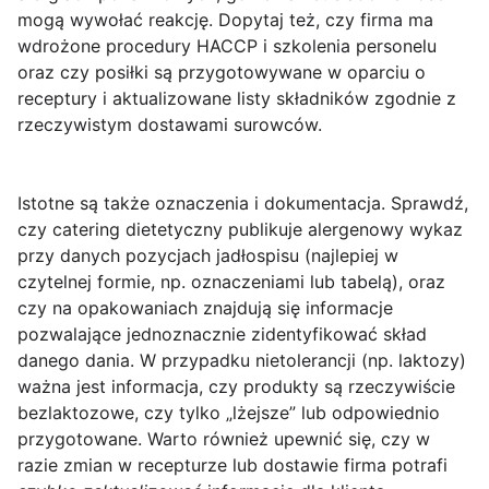
mogą wywołać reakcję. Dopytaj też, czy firma ma
wdrożone procedury HACCP i szkolenia personelu
oraz czy posiłki są przygotowywane w oparciu o
receptury i aktualizowane listy składników zgodnie z
rzeczywistym dostawami surowców.
Istotne są także
oznaczenia i dokumentacja
. Sprawdź,
czy catering dietetyczny publikuje alergenowy wykaz
przy danych pozycjach jadłospisu (najlepiej w
czytelnej formie, np. oznaczeniami lub tabelą), oraz
czy na opakowaniach znajdują się informacje
pozwalające jednoznacznie zidentyfikować skład
danego dania. W przypadku nietolerancji (np. laktozy)
ważna jest informacja, czy produkty są rzeczywiście
bezlaktozowe, czy tylko „lżejsze” lub odpowiednio
przygotowane. Warto również upewnić się, czy w
razie zmian w recepturze lub dostawie firma potrafi