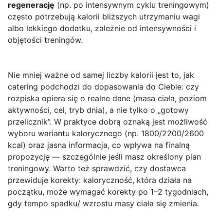
regenerację
(np. po intensywnym cyklu treningowym)
często potrzebują kalorii bliższych utrzymaniu wagi
albo lekkiego dodatku, zależnie od intensywności i
objętości treningów.
Nie mniej ważne od samej liczby kalorii jest to, jak
catering podchodzi do dopasowania do Ciebie: czy
rozpiska opiera się o realne dane (masa ciała, poziom
aktywności, cel, tryb dnia), a nie tylko o „gotowy
przelicznik”. W praktyce dobrą oznaką jest możliwość
wyboru wariantu kalorycznego (np. 1800/2200/2600
kcal) oraz jasna informacja, co wpływa na finalną
propozycję — szczególnie jeśli masz określony plan
treningowy. Warto też sprawdzić, czy dostawca
przewiduje korekty: kaloryczność, która działa na
początku, może wymagać korekty po 1–2 tygodniach,
gdy tempo spadku/ wzrostu masy ciała się zmienia.