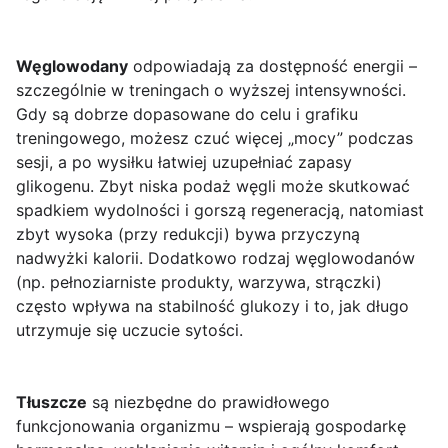
Węglowodany
odpowiadają za dostępność energii –
szczególnie w treningach o wyższej intensywności.
Gdy są dobrze dopasowane do celu i grafiku
treningowego, możesz czuć więcej „mocy” podczas
sesji, a po wysiłku łatwiej uzupełniać zapasy
glikogenu. Zbyt niska podaż węgli może skutkować
spadkiem wydolności i gorszą regeneracją, natomiast
zbyt wysoka (przy redukcji) bywa przyczyną
nadwyżki kalorii. Dodatkowo rodzaj węglowodanów
(np. pełnoziarniste produkty, warzywa, strączki)
często wpływa na stabilność glukozy i to, jak długo
utrzymuje się uczucie sytości.
Tłuszcze
są niezbędne do prawidłowego
funkcjonowania organizmu – wspierają gospodarkę