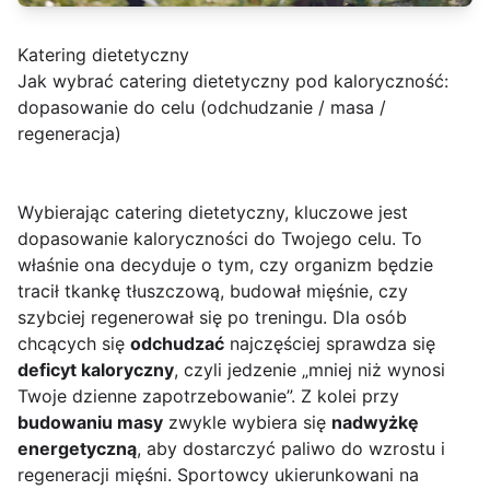
Katering dietetyczny
Jak wybrać catering dietetyczny pod kaloryczność:
dopasowanie do celu (odchudzanie / masa /
regeneracja)
Wybierając catering dietetyczny, kluczowe jest
dopasowanie kaloryczności do Twojego celu. To
właśnie ona decyduje o tym, czy organizm będzie
tracił tkankę tłuszczową, budował mięśnie, czy
szybciej regenerował się po treningu. Dla osób
chcących się
odchudzać
najczęściej sprawdza się
deficyt kaloryczny
, czyli jedzenie „mniej niż wynosi
Twoje dzienne zapotrzebowanie”. Z kolei przy
budowaniu masy
zwykle wybiera się
nadwyżkę
energetyczną
, aby dostarczyć paliwo do wzrostu i
regeneracji mięśni. Sportowcy ukierunkowani na