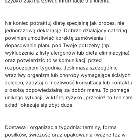
szybko zaktualizować
informacje dla klienta.
Na koniec potraktuj dietę specjalną jak proces, nie
jednorazową deklarację. Dobrze działający catering
powinien umożliwiać
korektę zamówienia
i
dopasowanie planu pod Twoje potrzeby (np.
wykluczenia z listy alergenów lub dieta eliminacyjna)
oraz potwierdzić to w komunikacji przed
rozpoczęciem tygodnia. Jeśli masz szczególnie
wrażliwy organizm lub choroby wymagające ścisłych
zaleceń, zapytaj o możliwość konsultacji lub kontaktu
z osobą odpowiedzialną za dobór menu. To pomaga
uniknąć sytuacji, w której ryzyko „przecież to ten sam
skład” okazuje się zbyt duże.
Dostawa i organizacja tygodnia: terminy, forma
posiłków, świeżość oraz opakowania (ważne też w