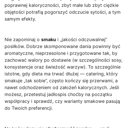
poprawnej kaloryczności, zbyt małe lub zbyt ciężkie
objętości potrafią pogorszyć odczucie sytości, a tym
samym efekty.
Nie zapominaj o
smaku
i „jakości odczuwalnej”
posiłków. Dobrze skomponowane dania powinny być
aromatyczne, nieprzesolone i przygotowane tak, by
zachować walory po dostawie (w szczególności sosy,
konsystencje oraz świeżość warzyw). To szczególnie
istotne, gdy dieta ma trwać dłużej — catering, który
smakuje „tak sobie”, często kończy się przerwami, a
nawet odchodzeniem od założeń kalorycznych. Jeśli
możesz, przetestuj jadłospis choćby na początku
współpracy i sprawdź, czy warianty smakowe pasują
do Twoich preferencji.