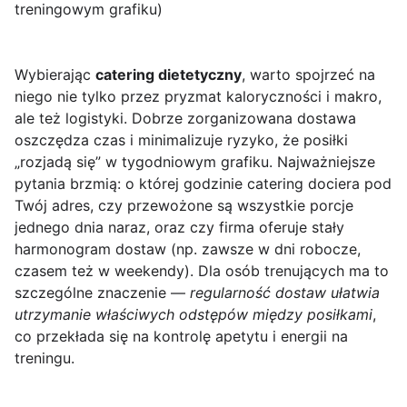
treningowym grafiku)
Wybierając
catering dietetyczny
, warto spojrzeć na
niego nie tylko przez pryzmat kaloryczności i makro,
ale też logistyki. Dobrze zorganizowana dostawa
oszczędza czas i minimalizuje ryzyko, że posiłki
„rozjadą się” w tygodniowym grafiku. Najważniejsze
pytania brzmią: o której godzinie catering dociera pod
Twój adres, czy przewożone są wszystkie porcje
jednego dnia naraz, oraz czy firma oferuje stały
harmonogram dostaw (np. zawsze w dni robocze,
czasem też w weekendy). Dla osób trenujących ma to
szczególne znaczenie —
regularność dostaw ułatwia
utrzymanie właściwych odstępów między posiłkami
,
co przekłada się na kontrolę apetytu i energii na
treningu.