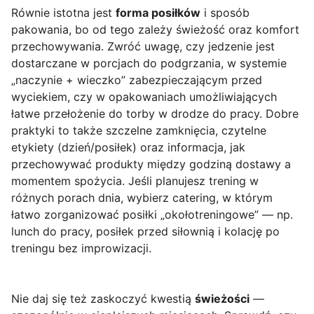
Równie istotna jest
forma posiłków
i sposób
pakowania, bo od tego zależy świeżość oraz komfort
przechowywania. Zwróć uwagę, czy jedzenie jest
dostarczane w porcjach do podgrzania, w systemie
„naczynie + wieczko” zabezpieczającym przed
wyciekiem, czy w opakowaniach umożliwiających
łatwe przełożenie do torby w drodze do pracy. Dobre
praktyki to także szczelne zamknięcia, czytelne
etykiety (dzień/posiłek) oraz informacja, jak
przechowywać produkty między godziną dostawy a
momentem spożycia. Jeśli planujesz trening w
różnych porach dnia, wybierz catering, w którym
łatwo zorganizować posiłki „okołotreningowe” — np.
lunch do pracy, posiłek przed siłownią i kolację po
treningu bez improwizacji.
Nie daj się też zaskoczyć kwestią
świeżości
—