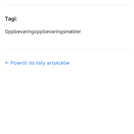
Tagi:
Oppbevaring
oppbevaringsmøbler
← Powrót do listy artykułów