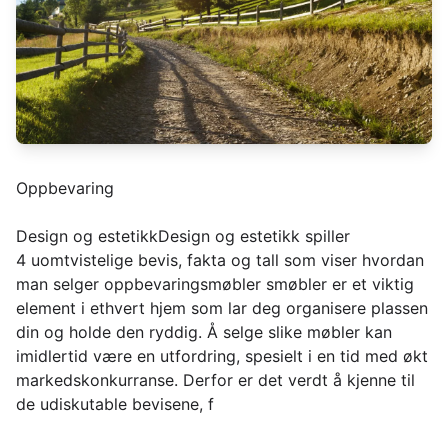
Oppbevaring
Design og estetikkDesign og estetikk spiller
4 uomtvistelige bevis, fakta og tall som viser hvordan
man selger oppbevaringsmøbler smøbler er et viktig
element i ethvert hjem som lar deg organisere plassen
din og holde den ryddig. Å selge slike møbler kan
imidlertid være en utfordring, spesielt i en tid med økt
markedskonkurranse. Derfor er det verdt å kjenne til
de udiskutable bevisene, f