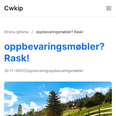
Cwkip
Strona główna
/
oppbevaringsmøbler? Rask!
oppbevaringsmøbler?
Rask!
30.11.-0001
|
Oppbevaring
oppbevaringsmøbler