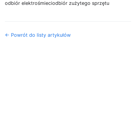
odbiór elektrośmieci
odbiór zużytego sprzętu
← Powrót do listy artykułów