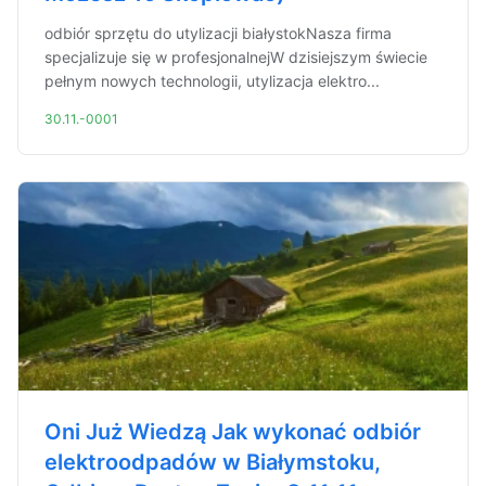
odbiór sprzętu do utylizacji białystokNasza firma
specjalizuje się w profesjonalnejW dzisiejszym świecie
pełnym nowych technologii, utylizacja elektro...
30.11.-0001
Oni Już Wiedzą Jak wykonać odbiór
elektroodpadów w Białymstoku,