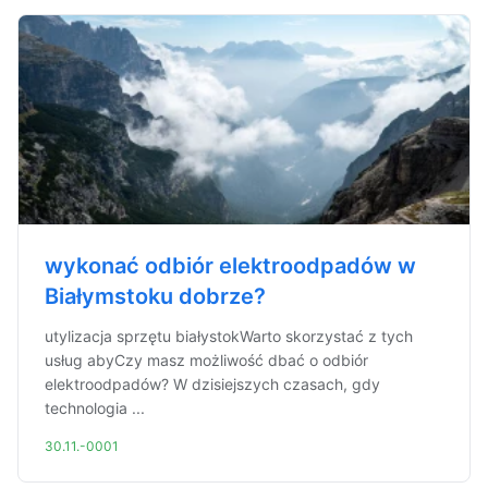
wykonać odbiór elektroodpadów w
Białymstoku dobrze?
utylizacja sprzętu białystokWarto skorzystać z tych
usług abyCzy masz możliwość dbać o odbiór
elektroodpadów? W dzisiejszych czasach, gdy
technologia ...
30.11.-0001