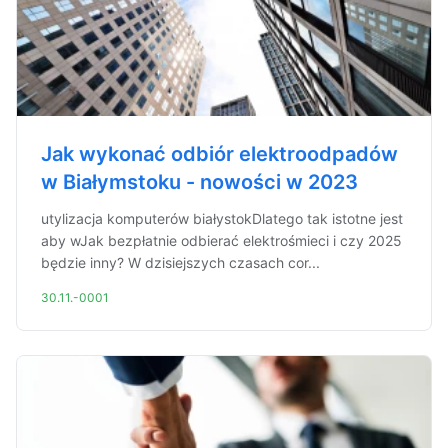
Jak wykonać odbiór elektroodpadów
w Białymstoku - nowości w 2023
utylizacja komputerów białystokDlatego tak istotne jest
aby wJak bezpłatnie odbierać elektrośmieci i czy 2025
będzie inny? W dzisiejszych czasach cor...
30.11.-0001