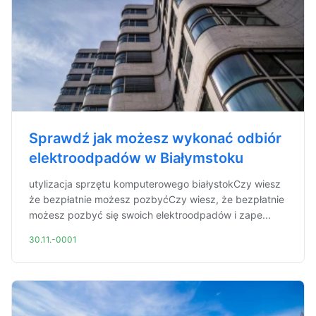
Sprawdź jak możesz wykonać odbiór
elektroodpadów w Białymstoku
utylizacja sprzętu komputerowego białystokCzy wiesz
że bezpłatnie możesz pozbyćCzy wiesz, że bezpłatnie
możesz pozbyć się swoich elektroodpadów i zape...
30.11.-0001