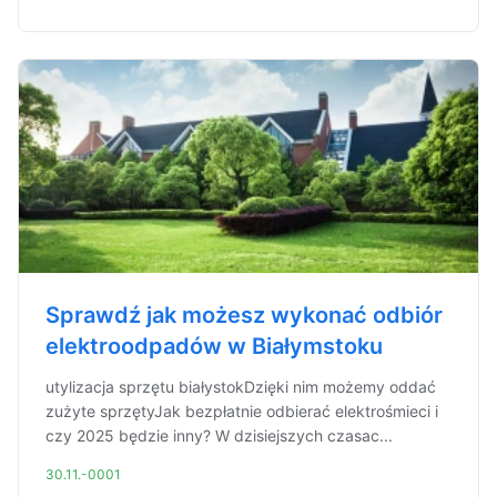
Sprawdź jak możesz wykonać odbiór
elektroodpadów w Białymstoku
utylizacja sprzętu białystokDzięki nim możemy oddać
zużyte sprzętyJak bezpłatnie odbierać elektrośmieci i
czy 2025 będzie inny? W dzisiejszych czasac...
30.11.-0001