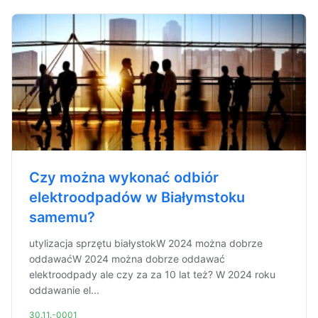
Czy można wykonać odbiór
elektroodpadów w Białymstoku
samemu?
utylizacja sprzętu białystokW 2024 można dobrze
oddawaćW 2024 można dobrze oddawać
elektroodpady ale czy za za 10 lat też? W 2024 roku
oddawanie el...
30.11.-0001