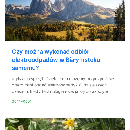
Czy można wykonać odbiór
elektroodpadów w Białymstoku
samemu?
utylizacja sprzętuDzięki temu możemy przyczynić się
doKto musi oddać elektroodpady? W dzisiejszych
czasach, kiedy technologia rozwija się coraz szybci...
30.11.-0001