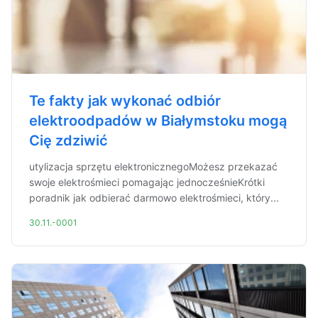
Te fakty jak wykonać odbiór
elektroodpadów w Białymstoku mogą
Cię zdziwić
utylizacja sprzętu elektronicznegoMożesz przekazać
swoje elektrośmieci pomagając jednocześnieKrótki
poradnik jak odbierać darmowo elektrośmieci, który...
30.11.-0001