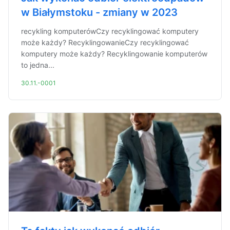
w Białymstoku - zmiany w 2023
recykling komputerówCzy recyklingować komputery
może każdy? RecyklingowanieCzy recyklingować
komputery może każdy? Recyklingowanie komputerów
to jedna...
30.11.-0001