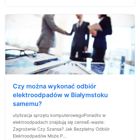
Czy można wykonać odbiór
elektroodpadów w Białymstoku
samemu?
utylizacja sprzętu komputerowegoPonadto w
elektroodpadach znajdują się cenneE-waste:
Zagrożenie Czy Szansa? Jak Bezpłatny Odbiór
Elektroodpadów Może P...