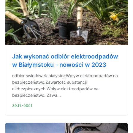
Jak wykonać odbiór elektroodpadów
w Białymstoku - nowości w 2023
odbiór świetlówek białystokWpływ elektroodpadów na
bezpieczeństwo:Zawartość substancji
niebezpiecznych:Wpływ elektroodpadów na
bezpieczeństwo: Zawa...
30.11.-0001