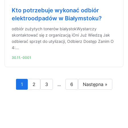
Kto potrzebuje wykonać odbiór
elektroodpadów w Białymstoku?
odbiór zużytych tonerów białystokWystarczy
skontaktować się z organizacją iOni Już Wiedzą Jak
odbierać sprzęt do utylizacji, Odbierz Dostęp Zanim O
4:...
30.11.-0001
1
2
3
...
6
Następna »