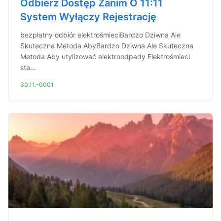
Odbierz Dostęp Zanim O 11:11
System Wyłączy Rejestrację
bezpłatny odbiór elektrośmieciBardzo Dziwna Ale
Skuteczna Metoda AbyBardzo Dziwna Ale Skuteczna
Metoda Aby utylizować elektroodpady Elektrośmieci
sta...
30.11.-0001