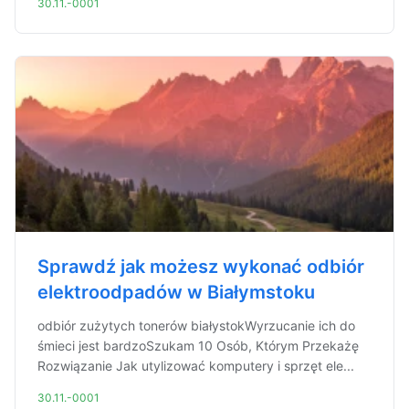
30.11.-0001
Sprawdź jak możesz wykonać odbiór
elektroodpadów w Białymstoku
odbiór zużytych tonerów białystokWyrzucanie ich do
śmieci jest bardzoSzukam 10 Osób, Którym Przekażę
Rozwiązanie Jak utylizować komputery i sprzęt ele...
30.11.-0001