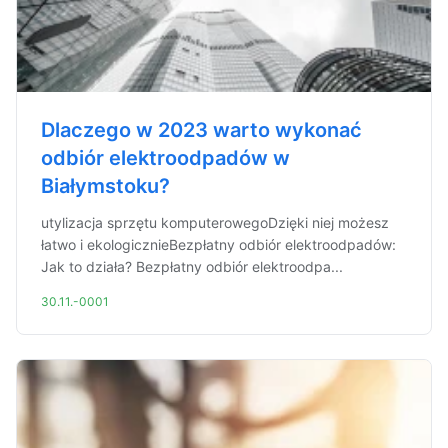
Dlaczego w 2023 warto wykonać
odbiór elektroodpadów w
Białymstoku?
utylizacja sprzętu komputerowegoDzięki niej możesz
łatwo i ekologicznieBezpłatny odbiór elektroodpadów:
Jak to działa? Bezpłatny odbiór elektroodpa...
30.11.-0001