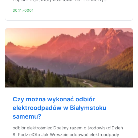
30.11.-0001
Czy można wykonać odbiór
elektroodpadów w Białymstoku
samemu?
odbiór elektrośmieciDbajmy razem o środowisko!Dzień
8: PodzielOto Jak Wreszcie oddawać elektroodpady