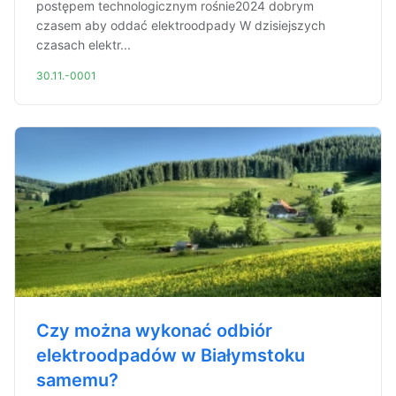
postępem technologicznym rośnie2024 dobrym
czasem aby oddać elektroodpady W dzisiejszych
czasach elektr...
30.11.-0001
Czy można wykonać odbiór
elektroodpadów w Białymstoku
samemu?