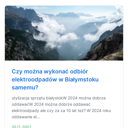
Czy można wykonać odbiór
elektroodpadów w Białymstoku
samemu?
utylizacja sprzętu białystokW 2024 można dobrze
oddawaćW 2024 można dobrze oddawać
elektroodpady ale czy za za 10 lat też? W 2024 roku
oddawanie el...
30.11.-0001