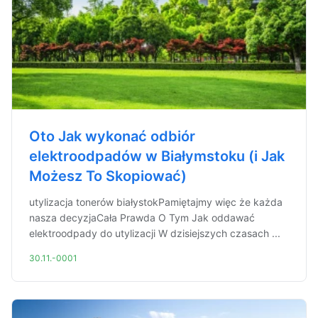
Oto Jak wykonać odbiór
elektroodpadów w Białymstoku (i Jak
Możesz To Skopiować)
utylizacja tonerów białystokPamiętajmy więc że każda
nasza decyzjaCała Prawda O Tym Jak oddawać
elektroodpady do utylizacji W dzisiejszych czasach ...
30.11.-0001