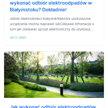
wykonać odbiór elektroodpadów w
Białymstoku? Dokładnie!
odbiór elektrośmieci białystokNiektóre uszkodzone
urządzenia można naprawić lubCiekawe infromacje o
tym jak oddawać sprzęt elektroniczny do utylizacji...
30.11.-0001
Jak wykonać odbiór elektroodpadów