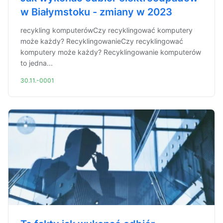
w Białymstoku - zmiany w 2023
recykling komputerówCzy recyklingować komputery
może każdy? RecyklingowanieCzy recyklingować
komputery może każdy? Recyklingowanie komputerów
to jedna...
30.11.-0001