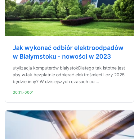
Jak wykonać odbiór elektroodpadów
w Białymstoku - nowości w 2023
utylizacja komputerów białystokDlatego tak istotne jest
aby wJak bezpłatnie odbierać elektrośmieci i czy 2025
będzie inny? W dzisiejszych czasach cor...
30.11.-0001