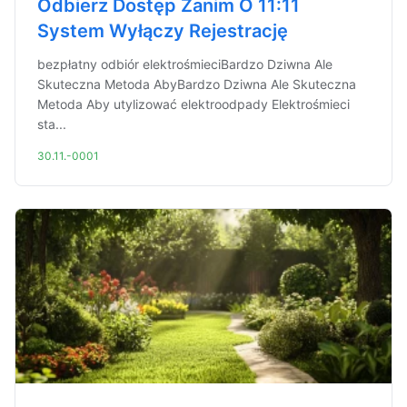
Odbierz Dostęp Zanim O 11:11
System Wyłączy Rejestrację
bezpłatny odbiór elektrośmieciBardzo Dziwna Ale
Skuteczna Metoda AbyBardzo Dziwna Ale Skuteczna
Metoda Aby utylizować elektroodpady Elektrośmieci
sta...
30.11.-0001