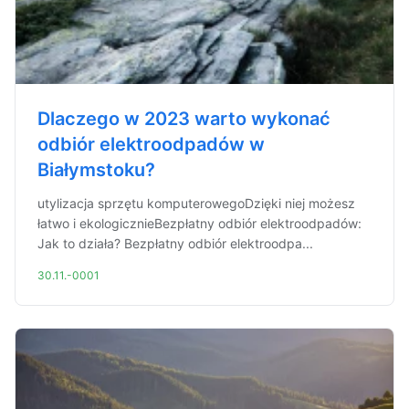
Dlaczego w 2023 warto wykonać
odbiór elektroodpadów w
Białymstoku?
utylizacja sprzętu komputerowegoDzięki niej możesz
łatwo i ekologicznieBezpłatny odbiór elektroodpadów:
Jak to działa? Bezpłatny odbiór elektroodpa...
30.11.-0001