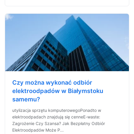
Czy można wykonać odbiór
elektroodpadów w Białymstoku
samemu?
utylizacja sprzętu komputerowegoPonadto w
elektroodpadach znajdują się cenneE-waste:
Zagrożenie Czy Szansa? Jak Bezpłatny Odbiór
Elektroodpadów Może P...