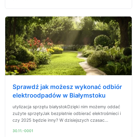
Sprawdź jak możesz wykonać odbiór
elektroodpadów w Białymstoku
utylizacja sprzętu białystokDzięki nim możemy oddać
zużyte sprzętyJak bezpłatnie odbierać elektrośmieci i
czy 2025 będzie inny? W dzisiejszych czasac...
30.11.-0001