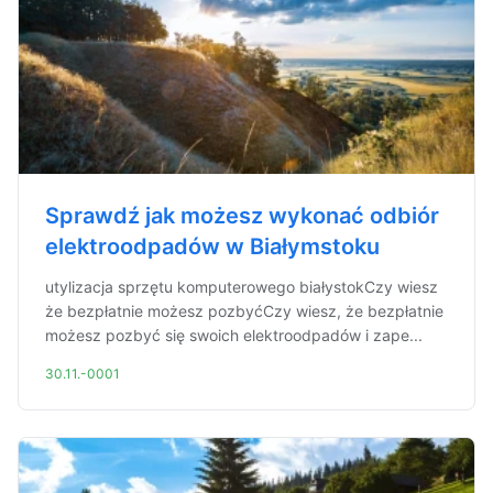
Sprawdź jak możesz wykonać odbiór
elektroodpadów w Białymstoku
utylizacja sprzętu komputerowego białystokCzy wiesz
że bezpłatnie możesz pozbyćCzy wiesz, że bezpłatnie
możesz pozbyć się swoich elektroodpadów i zape...
30.11.-0001