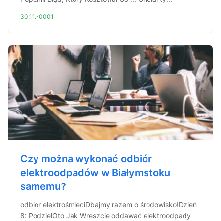
30.11.-0001
Czy można wykonać odbiór
elektroodpadów w Białymstoku
samemu?
odbiór elektrośmieciDbajmy razem o środowisko!Dzień
8: PodzielOto Jak Wreszcie oddawać elektroodpady