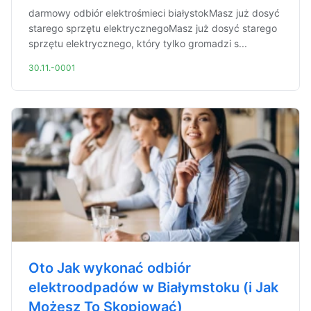
darmowy odbiór elektrośmieci białystokMasz już dosyć
starego sprzętu elektrycznegoMasz już dosyć starego
sprzętu elektrycznego, który tylko gromadzi s...
30.11.-0001
Oto Jak wykonać odbiór
elektroodpadów w Białymstoku (i Jak
Możesz To Skopiować)