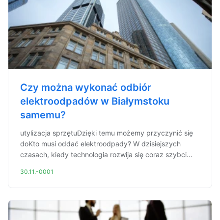
Czy można wykonać odbiór
elektroodpadów w Białymstoku
samemu?
utylizacja sprzętuDzięki temu możemy przyczynić się
doKto musi oddać elektroodpady? W dzisiejszych
czasach, kiedy technologia rozwija się coraz szybci...
30.11.-0001