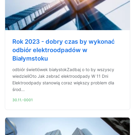
Rok 2023 - dobry czas by wykonać
odbiór elektroodpadów w
Białymstoku
odbiór świetlówek białystokZadbaj o to by wszyscy
wiedzieliOto Jak zebrać elektroodpady W 11 Dni
Elektroodpady stanowią coraz większy problem dla
środ...
30.11.-0001