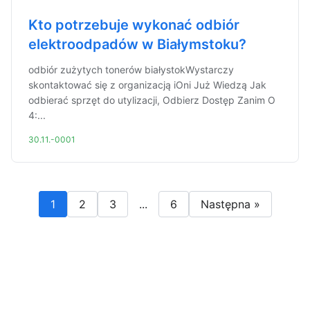
Kto potrzebuje wykonać odbiór
elektroodpadów w Białymstoku?
odbiór zużytych tonerów białystokWystarczy
skontaktować się z organizacją iOni Już Wiedzą Jak
odbierać sprzęt do utylizacji, Odbierz Dostęp Zanim O
4:...
30.11.-0001
1
2
3
...
6
Następna »