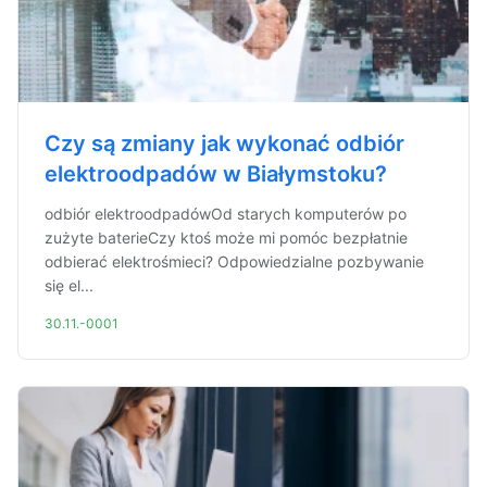
Czy są zmiany jak wykonać odbiór
elektroodpadów w Białymstoku?
odbiór elektroodpadówOd starych komputerów po
zużyte baterieCzy ktoś może mi pomóc bezpłatnie
odbierać elektrośmieci? Odpowiedzialne pozbywanie
się el...
30.11.-0001