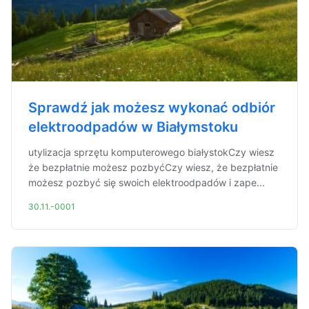
Sprawdź jak możesz wykonać odbiór
elektroodpadów w Białymstoku
utylizacja sprzętu komputerowego białystokCzy wiesz
że bezpłatnie możesz pozbyćCzy wiesz, że bezpłatnie
możesz pozbyć się swoich elektroodpadów i zape...
30.11.-0001