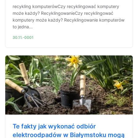
recykling komputerówCzy recyklingować komputery
może każdy? RecyklingowanieCzy recyklingować
komputery może każdy? Recyklingowanie komputerów
to jedna...
30.11.-0001
Te fakty jak wykonać odbiór
elektroodpadów w Białymstoku mogą