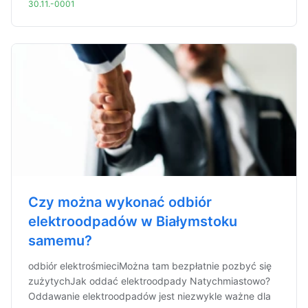
30.11.-0001
Czy można wykonać odbiór
elektroodpadów w Białymstoku
samemu?
odbiór elektrośmieciMożna tam bezpłatnie pozbyć się
zużytychJak oddać elektroodpady Natychmiastowo?
Oddawanie elektroodpadów jest niezwykle ważne dla