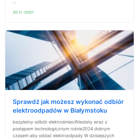
...
30.11.-0001
Sprawdź jak możesz wykonać odbiór
elektroodpadów w Białymstoku
bezpłatny odbiór elektrośmieciNiestety wraz z
postępem technologicznym rośnie2024 dobrym
czasem aby oddać elektroodpady W dzisiejszych