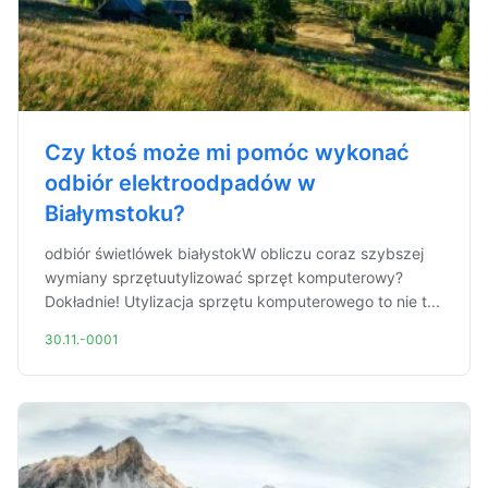
Czy ktoś może mi pomóc wykonać
odbiór elektroodpadów w
Białymstoku?
odbiór świetlówek białystokW obliczu coraz szybszej
wymiany sprzętuutylizować sprzęt komputerowy?
Dokładnie! Utylizacja sprzętu komputerowego to nie t...
30.11.-0001