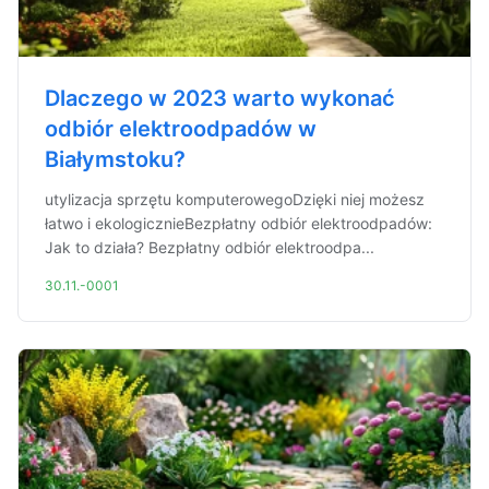
Dlaczego w 2023 warto wykonać
odbiór elektroodpadów w
Białymstoku?
utylizacja sprzętu komputerowegoDzięki niej możesz
łatwo i ekologicznieBezpłatny odbiór elektroodpadów:
Jak to działa? Bezpłatny odbiór elektroodpa...
30.11.-0001