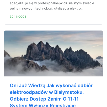
specjalizuje się w profesjonalnejW dzisiejszym świecie
pełnym nowych technologii, utylizacja elektro...
30.11.-0001
Oni Już Wiedzą Jak wykonać odbiór
elektroodpadów w Białymstoku,
Odbierz Dostęp Zanim O 11:11
System Wyłączy Rejestrację