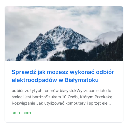
Sprawdź jak możesz wykonać odbiór
elektroodpadów w Białymstoku
odbiór zużytych tonerów białystokWyrzucanie ich do
śmieci jest bardzoSzukam 10 Osób, Którym Przekażę
Rozwiązanie Jak utylizować komputery i sprzęt ele...
30.11.-0001