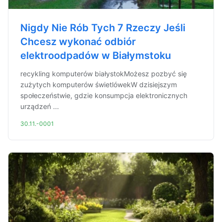
Nigdy Nie Rób Tych 7 Rzeczy Jeśli
Chcesz wykonać odbiór
elektroodpadów w Białymstoku
recykling komputerów białystokMożesz pozbyć się
zużytych komputerów świetlówekW dzisiejszym
społeczeństwie, gdzie konsumpcja elektronicznych
urządzeń ...
30.11.-0001