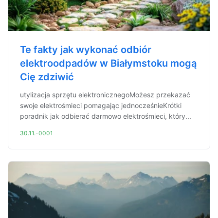
Te fakty jak wykonać odbiór
elektroodpadów w Białymstoku mogą
Cię zdziwić
utylizacja sprzętu elektronicznegoMożesz przekazać
swoje elektrośmieci pomagając jednocześnieKrótki
poradnik jak odbierać darmowo elektrośmieci, który...
30.11.-0001