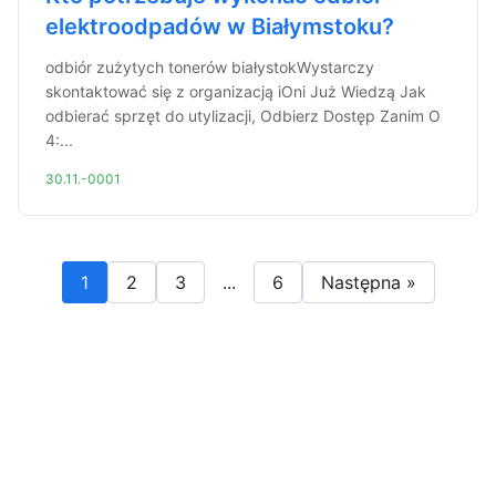
elektroodpadów w Białymstoku?
odbiór zużytych tonerów białystokWystarczy
skontaktować się z organizacją iOni Już Wiedzą Jak
odbierać sprzęt do utylizacji, Odbierz Dostęp Zanim O
4:...
30.11.-0001
1
2
3
...
6
Następna »