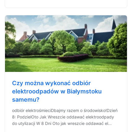
Czy można wykonać odbiór
elektroodpadów w Białymstoku
samemu?
odbiór elektrośmieciDbajmy razem o środowisko!Dzień
8: PodzielOto Jak Wreszcie oddawać elektroodpady
do utylizacji W 8 Dni Oto jak wreszcie oddawać el...