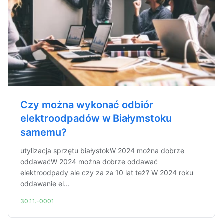
Czy można wykonać odbiór
elektroodpadów w Białymstoku
samemu?
utylizacja sprzętu białystokW 2024 można dobrze
oddawaćW 2024 można dobrze oddawać
elektroodpady ale czy za za 10 lat też? W 2024 roku
oddawanie el...
30.11.-0001