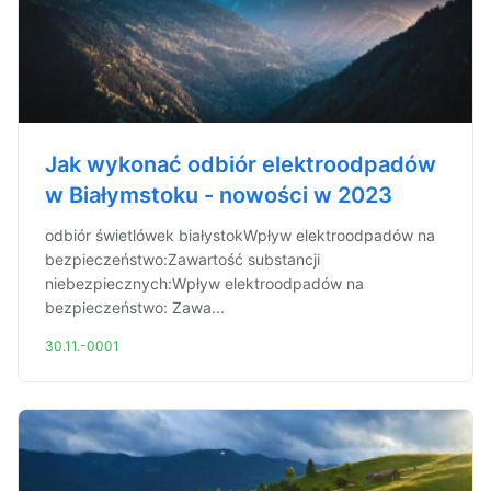
Jak wykonać odbiór elektroodpadów
w Białymstoku - nowości w 2023
odbiór świetlówek białystokWpływ elektroodpadów na
bezpieczeństwo:Zawartość substancji
niebezpiecznych:Wpływ elektroodpadów na
bezpieczeństwo: Zawa...
30.11.-0001