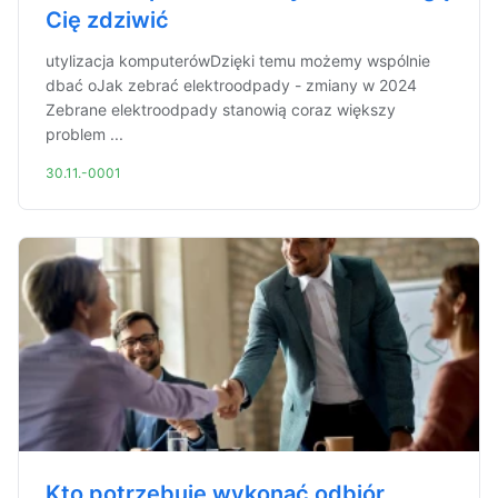
Cię zdziwić
utylizacja komputerówDzięki temu możemy wspólnie
dbać oJak zebrać elektroodpady - zmiany w 2024
Zebrane elektroodpady stanowią coraz większy
problem ...
30.11.-0001
Kto potrzebuje wykonać odbiór