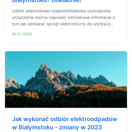
Białymstoku? Dokładnie!
odbiór elektrośmieci białystokNiektóre uszkodzone
urządzenia można naprawić lubCiekawe infromacje o
tym jak oddawać sprzęt elektroniczny do utylizacji...
30.11.-0001
Jak wykonać odbiór elektroodpadów
w Białymstoku - zmiany w 2023