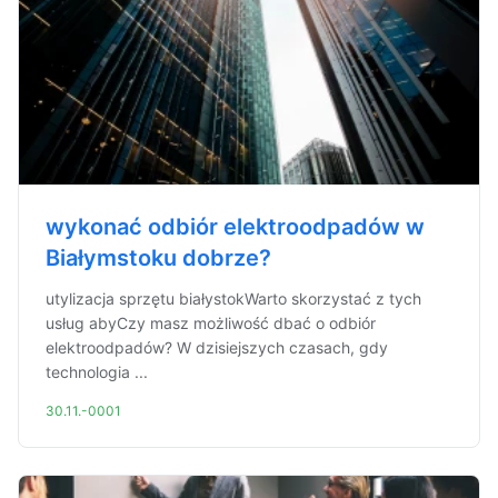
wykonać odbiór elektroodpadów w
Białymstoku dobrze?
utylizacja sprzętu białystokWarto skorzystać z tych
usług abyCzy masz możliwość dbać o odbiór
elektroodpadów? W dzisiejszych czasach, gdy
technologia ...
30.11.-0001