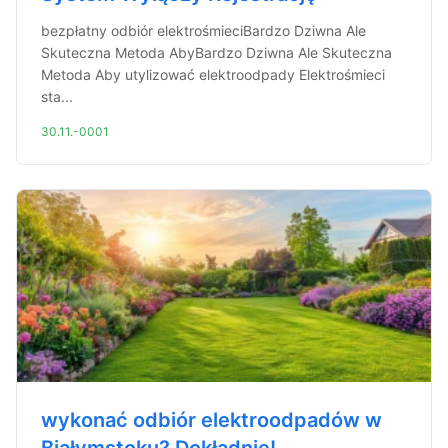
bezpłatny odbiór elektrośmieciBardzo Dziwna Ale
Skuteczna Metoda AbyBardzo Dziwna Ale Skuteczna
Metoda Aby utylizować elektroodpady Elektrośmieci
sta...
30.11.-0001
wykonać odbiór elektroodpadów w