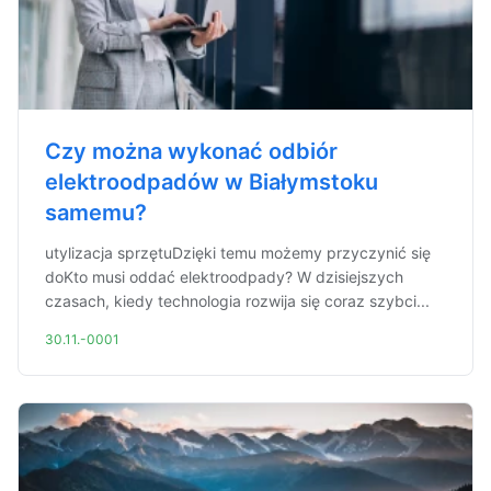
Czy można wykonać odbiór
elektroodpadów w Białymstoku
samemu?
utylizacja sprzętuDzięki temu możemy przyczynić się
doKto musi oddać elektroodpady? W dzisiejszych
czasach, kiedy technologia rozwija się coraz szybci...
30.11.-0001