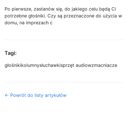
Po pierwsze, zastanów się, do jakiego celu będą Ci
potrzebne głośniki. Czy są przeznaczone do użycia w
domu, na imprezach c
Tagi:
głośniki
kolumny
słuchawki
sprzęt audio
wzmacniacze
← Powrót do listy artykułów