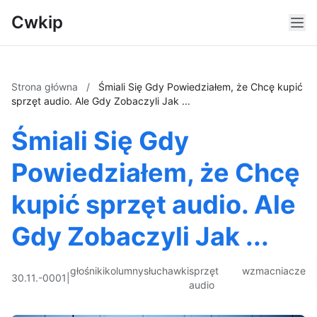
Cwkip
Strona główna
/
Śmiali Się Gdy Powiedziałem, że Chcę kupić
sprzęt audio. Ale Gdy Zobaczyli Jak ...
Śmiali Się Gdy
Powiedziałem, że Chcę
kupić sprzęt audio. Ale
Gdy Zobaczyli Jak ...
głośniki
kolumny
słuchawki
sprzęt
wzmacniacze
30.11.-0001
|
audio