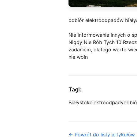
odbiór elektroodpadów biały
Nie informowanie innych o 
Nigdy Nie Rób Tych 10 Rzecz
zadaniem, dlatego warto wied
nie woln
Tagi:
Białystok
elektroodpady
odbió
← Powrót do listy artykułów