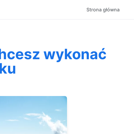
Strona główna
 Chcesz wykonać
oku