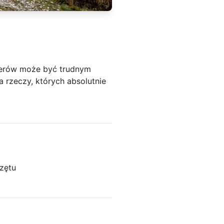
nerów może być trudnym
a rzeczy, których absolutnie
zętu