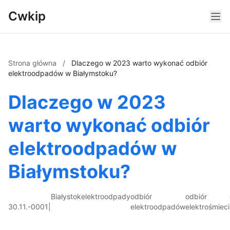
Cwkip
Strona główna
/
Dlaczego w 2023 warto wykonać odbiór
elektroodpadów w Białymstoku?
Dlaczego w 2023
warto wykonać odbiór
elektroodpadów w
Białymstoku?
Białystok
elektroodpady
odbiór
odbiór
30.11.-0001
|
elektroodpadów
elektrośmieci