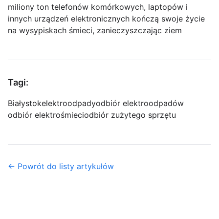
miliony ton telefonów komórkowych, laptopów i
innych urządzeń elektronicznych kończą swoje życie
na wysypiskach śmieci, zanieczyszczając ziem
Tagi:
Białystok
elektroodpady
odbiór elektroodpadów
odbiór elektrośmieci
odbiór zużytego sprzętu
← Powrót do listy artykułów