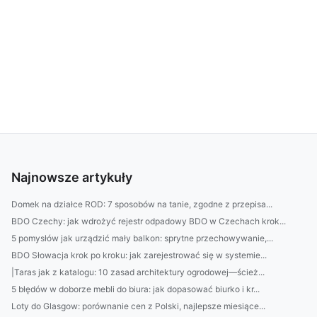
Najnowsze artykuły
Domek na działce ROD: 7 sposobów na tanie, zgodne z przepisa...
BDO Czechy: jak wdrożyć rejestr odpadowy BDO w Czechach krok...
5 pomysłów jak urządzić mały balkon: sprytne przechowywanie,...
BDO Słowacja krok po kroku: jak zarejestrować się w systemie...
|Taras jak z katalogu: 10 zasad architektury ogrodowej—ścież...
5 błędów w doborze mebli do biura: jak dopasować biurko i kr...
Loty do Glasgow: porównanie cen z Polski, najlepsze miesiące...