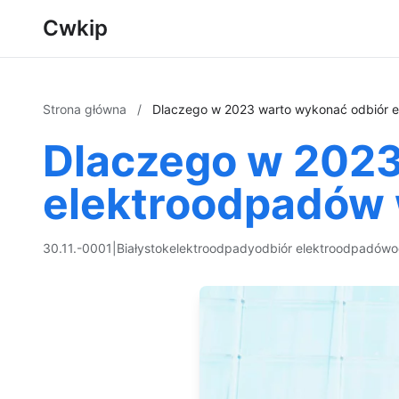
Cwkip
Strona główna
/
Dlaczego w 2023 warto wykonać odbiór e
Dlaczego w 2023
elektroodpadów 
30.11.-0001
|
Białystok
elektroodpady
odbiór elektroodpadów
o