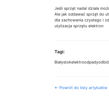
Jeśli sprzęt nadal działa m
Ale jak oddawać sprzęt do ut
dla zachowania czystego i z
utylizacja sprzętu elektron
Tagi:
Białystok
elektroodpady
odbió
← Powrót do listy artykułów