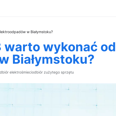
lektroodpadów w Białymstoku?
 warto wykonać od
w Białymstoku?
dbiór elektrośmieci
odbiór zużytego sprzętu