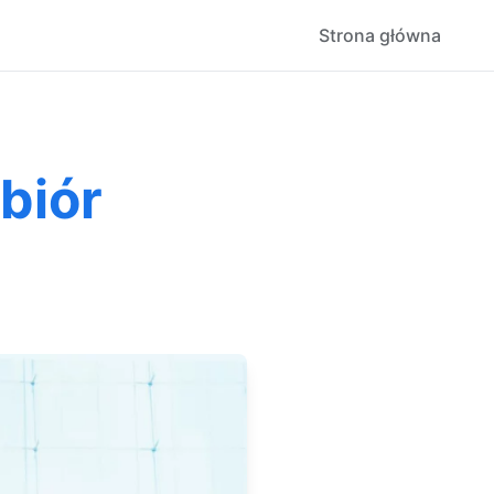
Strona główna
biór