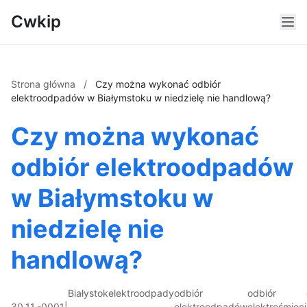
Cwkip
Strona główna
/
Czy można wykonać odbiór
elektroodpadów w Białymstoku w niedzielę nie handlową?
Czy można wykonać
odbiór elektroodpadów
w Białymstoku w
niedzielę nie
handlową?
Białystok
elektroodpady
odbiór
odbiór
30.11.-0001
|
elektroodpadów
elektrośmieci