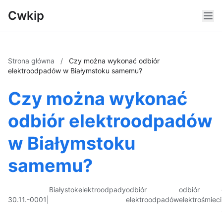
Cwkip
Strona główna
/
Czy można wykonać odbiór
elektroodpadów w Białymstoku samemu?
Czy można wykonać
odbiór elektroodpadów
w Białymstoku
samemu?
Białystok
elektroodpady
odbiór
odbiór
30.11.-0001
|
elektroodpadów
elektrośmieci