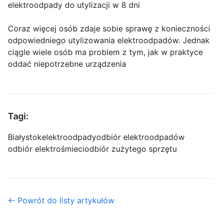
elektroodpady do utylizacji w 8 dni
Coraz więcej osób zdaje sobie sprawę z konieczności
odpowiedniego utylizowania elektroodpadów. Jednak
ciągle wiele osób ma problem z tym, jak w praktyce
oddać niepotrzebne urządzenia
Tagi:
Białystok
elektroodpady
odbiór elektroodpadów
odbiór elektrośmieci
odbiór zużytego sprzętu
← Powrót do listy artykułów