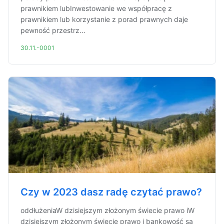
prawnikiem lubInwestowanie we współpracę z
prawnikiem lub korzystanie z porad prawnych daje
pewność przestrz...
30.11.-0001
Czy w 2023 dasz radę czytać prawo?
oddłużeniaW dzisiejszym złożonym świecie prawo iW
dzisiejszym złożonym świecie prawo i bankowość są