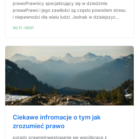
prawoPrawnicy specjalizujący się w dziedzinie
prawaPrawo i jego zawiłości są często powodem stresu
i niepewności dla wielu ludzi. Jednak w dzisiejszyc...
30.11.-0001
Ciekawe infromacje o tym jak
zrozumieć prawo
porady prawneInwestowanie we współpracę z