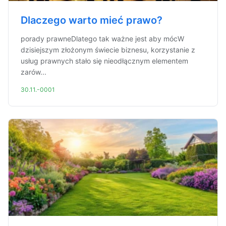
Dlaczego warto mieć prawo?
porady prawneDlatego tak ważne jest aby mócW
dzisiejszym złożonym świecie biznesu, korzystanie z
usług prawnych stało się nieodłącznym elementem
zarów...
30.11.-0001