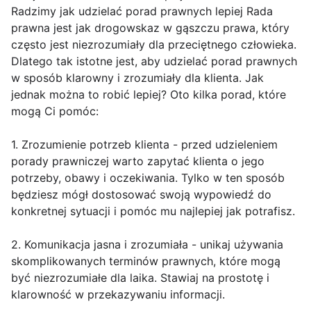
Radzimy jak udzielać porad prawnych lepiej Rada
prawna jest jak drogowskaz w gąszczu prawa, który
często jest niezrozumiały dla przeciętnego człowieka.
Dlatego tak istotne jest, aby udzielać porad prawnych
w sposób klarowny i zrozumiały dla klienta. Jak
jednak można to robić lepiej? Oto kilka porad, które
mogą Ci pomóc:
1. Zrozumienie potrzeb klienta - przed udzieleniem
porady prawniczej warto zapytać klienta o jego
potrzeby, obawy i oczekiwania. Tylko w ten sposób
będziesz mógł dostosować swoją wypowiedź do
konkretnej sytuacji i pomóc mu najlepiej jak potrafisz.
2. Komunikacja jasna i zrozumiała - unikaj używania
skomplikowanych terminów prawnych, które mogą
być niezrozumiałe dla laika. Stawiaj na prostotę i
klarowność w przekazywaniu informacji.