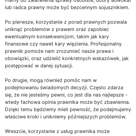
mamy do załatwienia sprawy osobiste, dobry adwokat
lub radca prawny może być bezcennym sojusznikiem.
Po pierwsze, korzystanie z porad prawnych pozwala
uniknąć problemów z prawem oraz zapobiec
ewentualnym konsekwencjom, takim jak kary
finansowe czy nawet kary więzienia. Profesjonalny
prawnik pomoże nam zrozumieć nasze prawa i
obowiązki, oraz udzielić konkretnych wskazówek, jak
postępować w danej sytuacji.
Po drugie, mogą również pomóc nam w
podejmowaniu świadomych decyzji. Często zdarza
się, że nie jesteśmy pewni, co jest dla nas najlepsze -
wtedy fachowa opinia prawnika może być zbawienna.
Dzięki temu będziemy mieli pewność, że podejmujemy
właściwe kroki i unikniemy późniejszych problemów.
Wreszcie, korzystanie z usług prawnika może