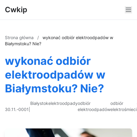
Cwkip
Strona główna
/
wykonać odbiór elektroodpadów w
Białymstoku? Nie?
wykonać odbiór
elektroodpadów w
Białymstoku? Nie?
Białystok
elektroodpady
odbiór
odbiór
30.11.-0001
|
elektroodpadów
elektrośmieci