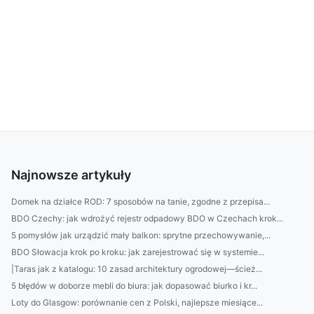
Najnowsze artykuły
Domek na działce ROD: 7 sposobów na tanie, zgodne z przepisa...
BDO Czechy: jak wdrożyć rejestr odpadowy BDO w Czechach krok...
5 pomysłów jak urządzić mały balkon: sprytne przechowywanie,...
BDO Słowacja krok po kroku: jak zarejestrować się w systemie...
|Taras jak z katalogu: 10 zasad architektury ogrodowej—ścież...
5 błędów w doborze mebli do biura: jak dopasować biurko i kr...
Loty do Glasgow: porównanie cen z Polski, najlepsze miesiące...