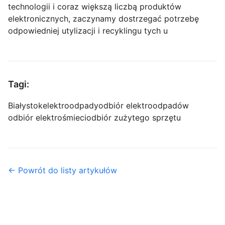
technologii i coraz większą liczbą produktów
elektronicznych, zaczynamy dostrzegać potrzebę
odpowiedniej utylizacji i recyklingu tych u
Tagi:
Białystok
elektroodpady
odbiór elektroodpadów
odbiór elektrośmieci
odbiór zużytego sprzętu
← Powrót do listy artykułów