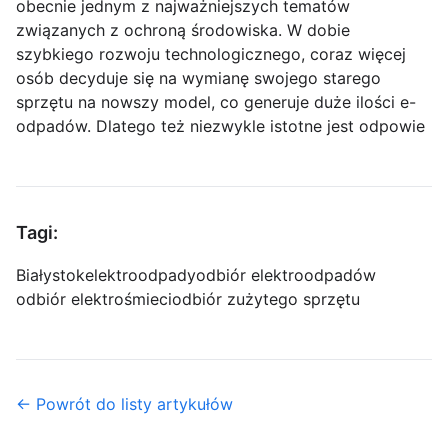
obecnie jednym z najważniejszych tematów
związanych z ochroną środowiska. W dobie
szybkiego rozwoju technologicznego, coraz więcej
osób decyduje się na wymianę swojego starego
sprzętu na nowszy model, co generuje duże ilości e-
odpadów. Dlatego też niezwykle istotne jest odpowie
Tagi:
Białystok
elektroodpady
odbiór elektroodpadów
odbiór elektrośmieci
odbiór zużytego sprzętu
← Powrót do listy artykułów