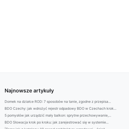
Najnowsze artykuły
Domek na działce ROD: 7 sposobów na tanie, zgodne z przepisa...
BDO Czechy: jak wdrożyć rejestr odpadowy BDO w Czechach krok...
5 pomysłów jak urządzić mały balkon: sprytne przechowywanie,...
BDO Słowacja krok po kroku: jak zarejestrować się w systemie...