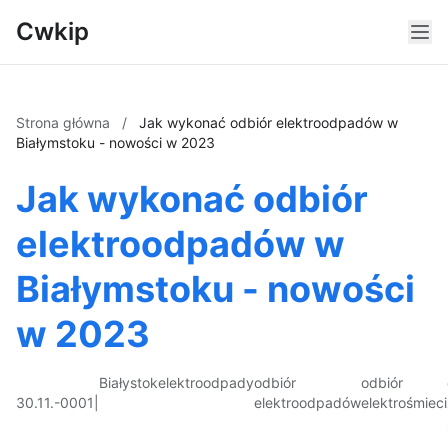
Cwkip
Strona główna
/
Jak wykonać odbiór elektroodpadów w
Białymstoku - nowości w 2023
Jak wykonać odbiór
elektroodpadów w
Białymstoku - nowości
w 2023
Białystok
elektroodpady
odbiór
odbiór
30.11.-0001
|
elektroodpadów
elektrośmieci