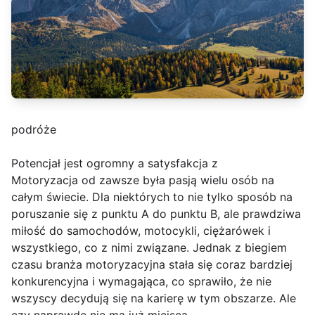
podróże
Potencjał jest ogromny a satysfakcja z
Motoryzacja od zawsze była pasją wielu osób na
całym świecie. Dla niektórych to nie tylko sposób na
poruszanie się z punktu A do punktu B, ale prawdziwa
miłość do samochodów, motocykli, ciężarówek i
wszystkiego, co z nimi związane. Jednak z biegiem
czasu branża motoryzacyjna stała się coraz bardziej
konkurencyjna i wymagająca, co sprawiło, że nie
wszyscy decydują się na karierę w tym obszarze. Ale
czy naprawdę nie ma już miejsca