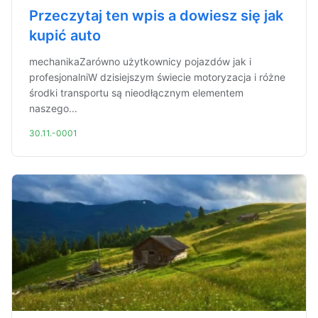
Przeczytaj ten wpis a dowiesz się jak
kupić auto
mechanikaZarówno użytkownicy pojazdów jak i
profesjonalniW dzisiejszym świecie motoryzacja i różne
środki transportu są nieodłącznym elementem
naszego...
30.11.-0001