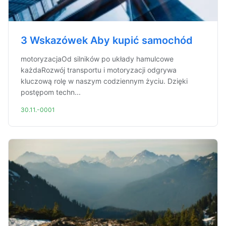
3 Wskazówek Aby kupić samochód
motoryzacjaOd silników po układy hamulcowe
każdaRozwój transportu i motoryzacji odgrywa
kluczową rolę w naszym codziennym życiu. Dzięki
postępom techn...
30.11.-0001