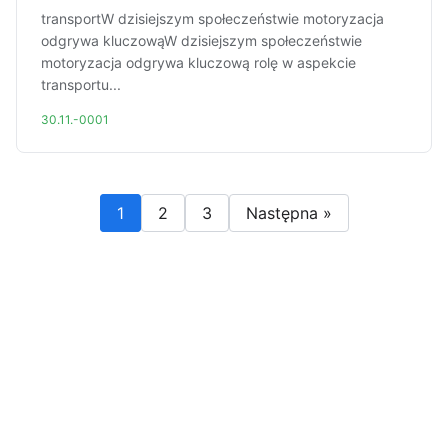
transportW dzisiejszym społeczeństwie motoryzacja
odgrywa kluczowąW dzisiejszym społeczeństwie
motoryzacja odgrywa kluczową rolę w aspekcie
transportu...
30.11.-0001
1
2
3
Następna »