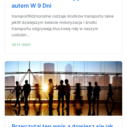
autem W 9 Dni
transportRóżnorodne rodzaje środków transportu takie
jakW dzisiejszym świecie motoryzacja i środki
transportu odgrywają kluczową rolę w naszym
codzien...
30.11.-0001
Przeczytaj ten wpis a dowiesz się jak