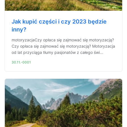
Jak kupić części i czy 2023 będzie
inny?
motoryzacjaCzy opłaca się zajmować się motoryzacją?
Czy opłaca się zajmować się motoryzacją? Motoryzacja
od lat przyciąga tłumy pasjonatów z całego świ...
30.11.-0001