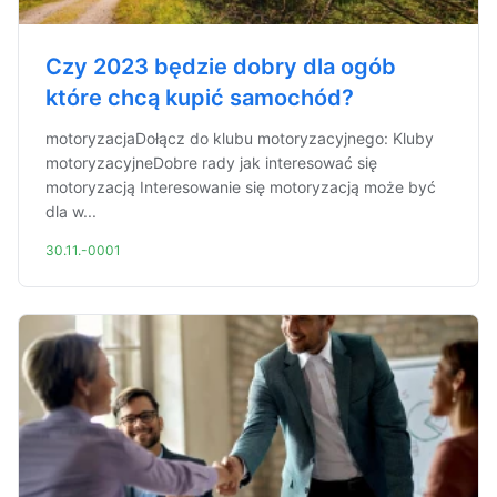
Czy 2023 będzie dobry dla ogób
które chcą kupić samochód?
motoryzacjaDołącz do klubu motoryzacyjnego: Kluby
motoryzacyjneDobre rady jak interesować się
motoryzacją Interesowanie się motoryzacją może być
dla w...
30.11.-0001