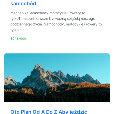
samochód
mechanikaSamochody motocykle i rowery to
tylkoTransport zawsze był ważną częścią naszego
codziennego życia. Samochody, motocykle i rowery to
tylko nie...
30.11.-0001
Oto Plan Od A Do Z Aby jeździć