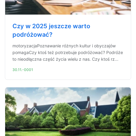
Czy w 2025 jeszcze warto
podróżować?
motoryzacjaPoznawanie różnych kultur i obyczajów
pomagaCzy ktoś też potrzebuje podróżować? Podróże
to nieodłączna część życia wielu z nas. Czy ktoś rz...
30.11.-0001