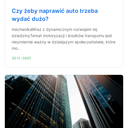
Czy żeby naprawić auto trzeba
wydać dużo?
mechanikaWraz z dynamicznym rozwojem tej
dziedzinyTemat motoryzacji i środków transportu jest
niezmiernie ważny w dzisiejszym społeczeństwie, które
mo...
30.11.-0001