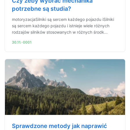
Czy żeby wybrać mechanika
potrzebne są studia?
motoryzacjaSilniki są sercem każdego pojazdu iSilniki
są sercem każdego pojazdu i istnieje wiele różnych
rodzajów silników stosowanych w różnych środk...
30.11.-0001
Sprawdzone metody jak naprawić