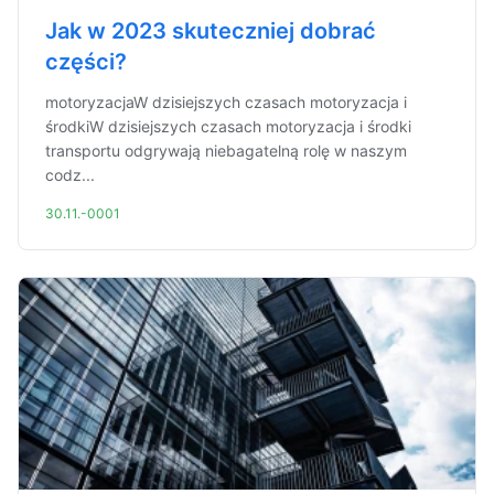
Jak w 2023 skuteczniej dobrać
części?
motoryzacjaW dzisiejszych czasach motoryzacja i
środkiW dzisiejszych czasach motoryzacja i środki
transportu odgrywają niebagatelną rolę w naszym
codz...
30.11.-0001