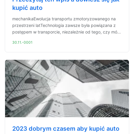
kupić auto
mechanikaEwolucja transportu zmotoryzowanego na
przestrzeni latTechnologia zawsze była powiązana z
postępem w transporcie, niezależnie od tego, czy mó...
30.11.-0001
2023 dobrym czasem aby kupić auto