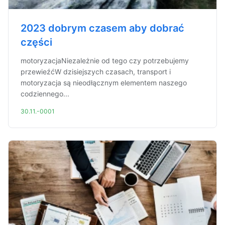
2023 dobrym czasem aby dobrać
części
motoryzacjaNiezależnie od tego czy potrzebujemy
przewieźćW dzisiejszych czasach, transport i
motoryzacja są nieodłącznym elementem naszego
codziennego...
30.11.-0001