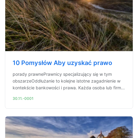
10 Pomysłów Aby uzyskać prawo
porady prawnePrawnicy specjalizujący się w tym
obszarzeOddłużanie to kolejne istotne zagadnienie w
kontekście bankowości i prawa. Każda osoba lub firm...
30.11.-0001