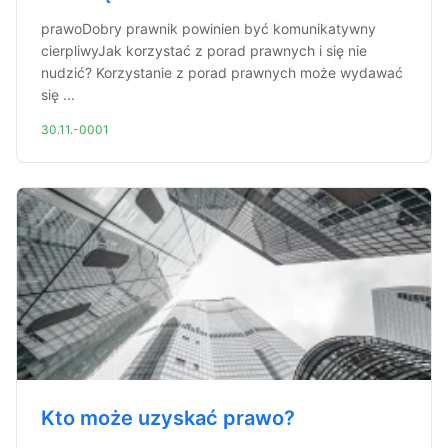
prawoDobry prawnik powinien być komunikatywny
cierpliwyJak korzystać z porad prawnych i się nie
nudzić? Korzystanie z porad prawnych może wydawać
się ...
30.11.-0001
Kto może uzyskać prawo?