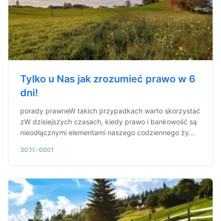
Tylko u Nas jak zrozumieć prawo w 6
dni!
porady prawneW takich przypadkach warto skorzystać
zW dzisiejszych czasach, kiedy prawo i bankowość są
nieodłącznymi elementami naszego codziennego ży...
30.11.-0001