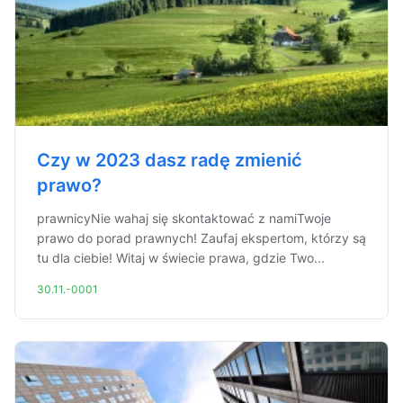
Czy w 2023 dasz radę zmienić
prawo?
prawnicyNie wahaj się skontaktować z namiTwoje
prawo do porad prawnych! Zaufaj ekspertom, którzy są
tu dla ciebie! Witaj w świecie prawa, gdzie Two...
30.11.-0001