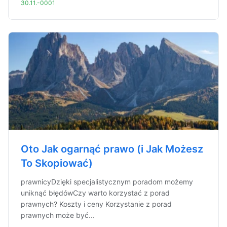
30.11.-0001
Oto Jak ogarnąć prawo (i Jak Możesz
To Skopiować)
prawnicyDzięki specjalistycznym poradom możemy
uniknąć błędówCzy warto korzystać z porad
prawnych? Koszty i ceny Korzystanie z porad
prawnych może być...