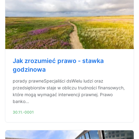
Jak zrozumieć prawo - stawka
godzinowa
porady prawneSpecjaliści dsWielu ludzi oraz
przedsiębiorstw staje w obliczu trudności finansowych,
które mogą wymagać interwencji prawnej. Prawo
banko...
30.11.-0001