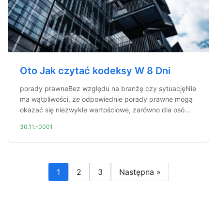
Oto Jak czytać kodeksy W 8 Dni
porady prawneBez względu na branżę czy sytuacjęNie
ma wątpliwości, że odpowiednie porady prawne mogą
okazać się niezwykle wartościowe, zarówno dla osó...
30.11.-0001
1
2
3
Następna »