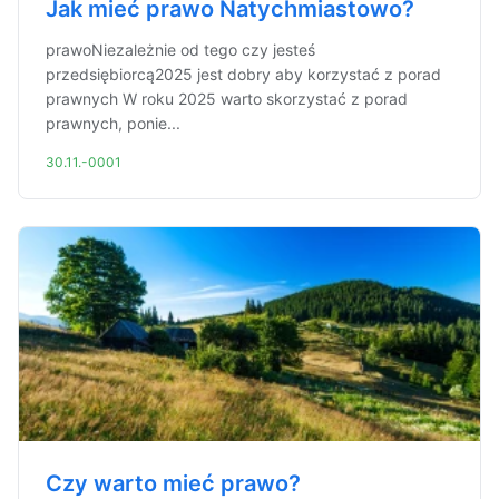
Jak mieć prawo Natychmiastowo?
prawoNiezależnie od tego czy jesteś
przedsiębiorcą2025 jest dobry aby korzystać z porad
prawnych W roku 2025 warto skorzystać z porad
prawnych, ponie...
30.11.-0001
Czy warto mieć prawo?