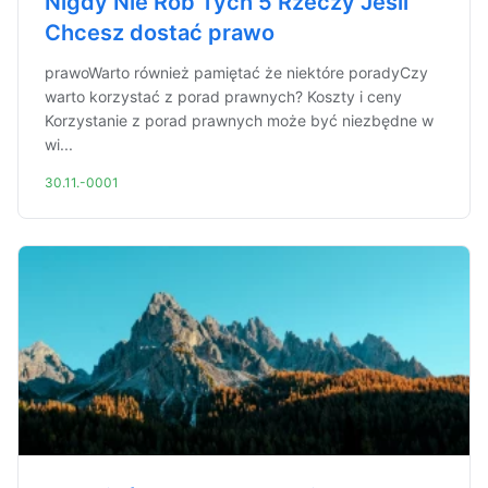
Nigdy Nie Rób Tych 5 Rzeczy Jeśli
Chcesz dostać prawo
prawoWarto również pamiętać że niektóre poradyCzy
warto korzystać z porad prawnych? Koszty i ceny
Korzystanie z porad prawnych może być niezbędne w
wi...
30.11.-0001