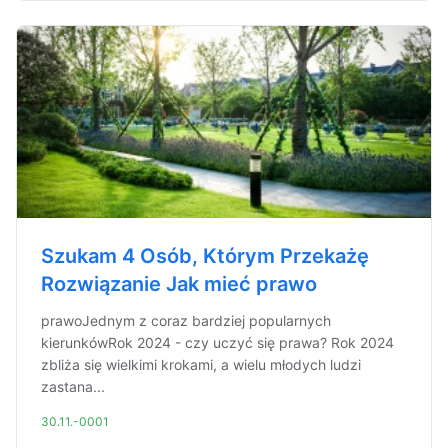
Szukam 4 Osób, Którym Przekażę
Rozwiązanie Jak mieć prawo
prawoJednym z coraz bardziej popularnych
kierunkówRok 2024 - czy uczyć się prawa? Rok 2024
zbliża się wielkimi krokami, a wielu młodych ludzi
zastana...
30.11.-0001