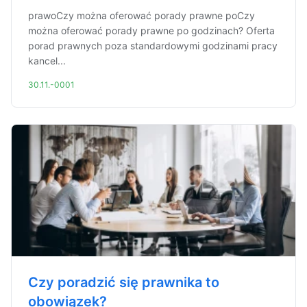
prawoCzy można oferować porady prawne poCzy
można oferować porady prawne po godzinach? Oferta
porad prawnych poza standardowymi godzinami pracy
kancel...
30.11.-0001
Czy poradzić się prawnika to
obowiązek?