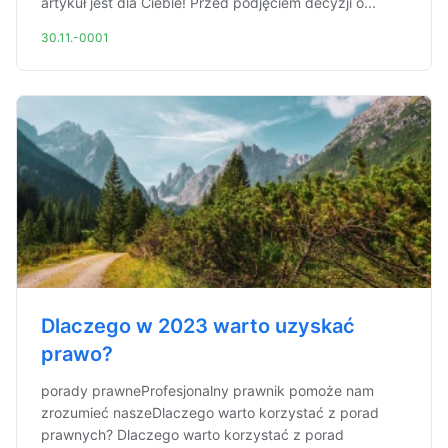
artykuł jest dla Ciebie! Przed podjęciem decyzji o...
30.11.-0001
Dlaczego w 2023 warto uzyskać
prawo?
porady prawneProfesjonalny prawnik pomoże nam
zrozumieć naszeDlaczego warto korzystać z porad
prawnych? Dlaczego warto korzystać z porad