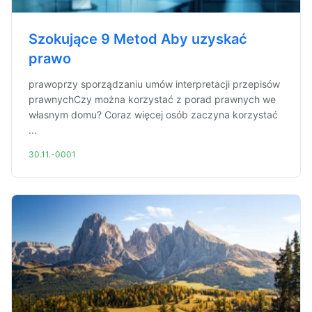
Szokujące 9 Metod Aby uzyskać
prawo
prawoprzy sporządzaniu umów interpretacji przepisów
prawnychCzy można korzystać z porad prawnych we
własnym domu? Coraz więcej osób zaczyna korzystać
...
30.11.-0001