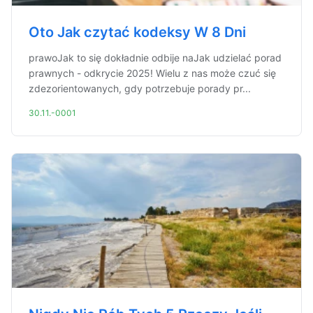
Oto Jak czytać kodeksy W 8 Dni
prawoJak to się dokładnie odbije naJak udzielać porad
prawnych - odkrycie 2025! Wielu z nas może czuć się
zdezorientowanych, gdy potrzebuje porady pr...
30.11.-0001