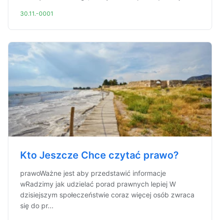
30.11.-0001
Kto Jeszcze Chce czytać prawo?
prawoWażne jest aby przedstawić informacje
wRadzimy jak udzielać porad prawnych lepiej W
dzisiejszym społeczeństwie coraz więcej osób zwraca
się do pr...