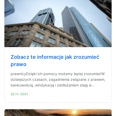
Zobacz te informacje jak zrozumieć
prawo
prawnicyDzięki ich pomocy możemy lepiej zrozumiećW
dzisiejszych czasach, zagadnienia związane z prawem,
bankowością, windykacją i oddłużaniem stają si...
30.11.-0001