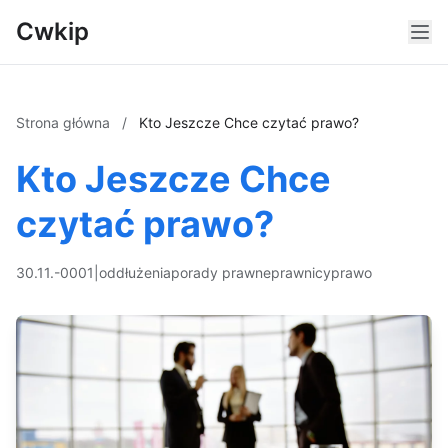
Cwkip
Strona główna
/
Kto Jeszcze Chce czytać prawo?
Kto Jeszcze Chce
czytać prawo?
30.11.-0001
|
oddłużenia
porady prawne
prawnicy
prawo