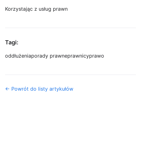
Korzystając z usług prawn
Tagi:
oddłużenia
porady prawne
prawnicy
prawo
← Powrót do listy artykułów