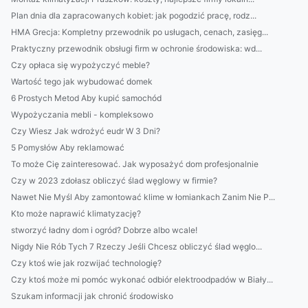
Plan dnia dla zapracowanych kobiet: jak pogodzić pracę, rodz...
HMA Grecja: Kompletny przewodnik po usługach, cenach, zasięg...
Praktyczny przewodnik obsługi firm w ochronie środowiska: wd...
Czy opłaca się wypożyczyć meble?
Wartość tego jak wybudować domek
6 Prostych Metod Aby kupić samochód
Wypożyczania mebli - kompleksowo
Czy Wiesz Jak wdrożyć eudr W 3 Dni?
5 Pomysłów Aby reklamować
To może Cię zainteresować. Jak wyposażyć dom profesjonalnie
Czy w 2023 zdołasz obliczyć ślad węglowy w firmie?
Nawet Nie Myśl Aby zamontować klime w łomiankach Zanim Nie P...
Kto może naprawić klimatyzację?
stworzyć ładny dom i ogród? Dobrze albo wcale!
Nigdy Nie Rób Tych 7 Rzeczy Jeśli Chcesz obliczyć ślad węglo...
Czy ktoś wie jak rozwijać technologię?
Czy ktoś może mi pomóc wykonać odbiór elektroodpadów w Biały...
Szukam informacji jak chronić środowisko