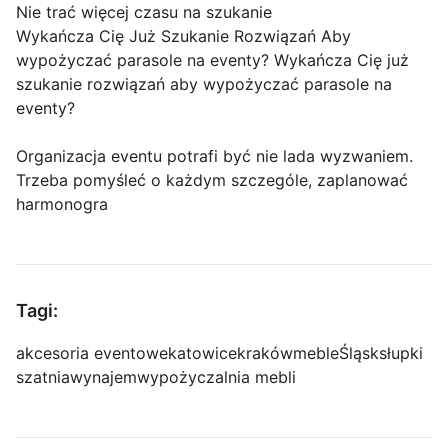
Nie trać więcej czasu na szukanie
Wykańcza Cię Już Szukanie Rozwiązań Aby
wypożyczać parasole na eventy? Wykańcza Cię już
szukanie rozwiązań aby wypożyczać parasole na
eventy?
Organizacja eventu potrafi być nie lada wyzwaniem.
Trzeba pomyśleć o każdym szczególe, zaplanować
harmonogra
Tagi:
akcesoria eventowe
katowice
kraków
meble
Śląsk
słupki
szatnia
wynajem
wypożyczalnia mebli