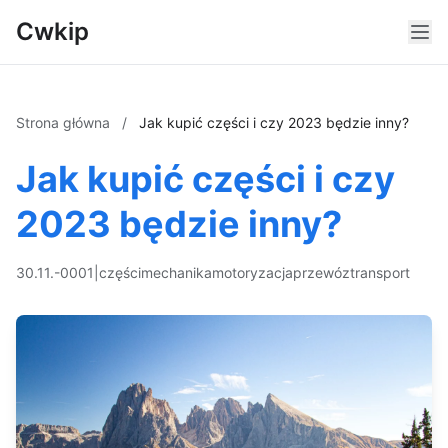
Cwkip
Strona główna
/
Jak kupić części i czy 2023 będzie inny?
Jak kupić części i czy
2023 będzie inny?
30.11.-0001
|
części
mechanika
motoryzacja
przewóz
transport