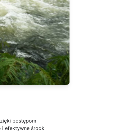
Dzięki postępom
 i efektywne środki