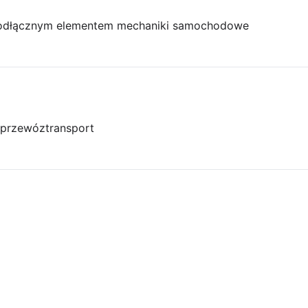
ieodłącznym elementem mechaniki samochodowe
przewóz
transport