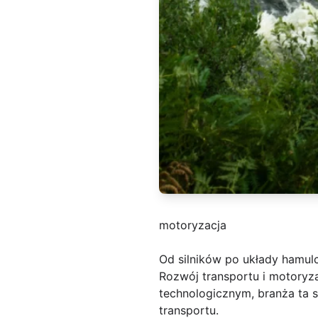
motoryzacja
Od silników po układy hamu
Rozwój transportu i motoryz
technologicznym, branża ta s
transportu.