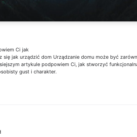
owiem Ci jak
sz się jak urządzić dom Urządzanie domu może być zarówno
iejszym artykule podpowiem Ci, jak stworzyć funkcjonalną
obisty gust i charakter.
d