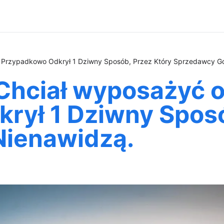
 Przypadkowo Odkrył 1 Dziwny Sposób, Przez Który Sprzedawcy G
Chciał wyposażyć o
rył 1 Dziwny Sposó
Nienawidzą.