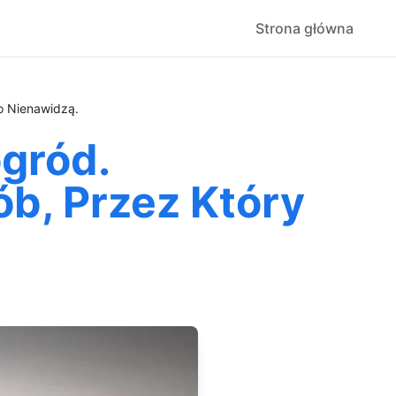
Strona główna
o Nienawidzą.
gród.
b, Przez Który