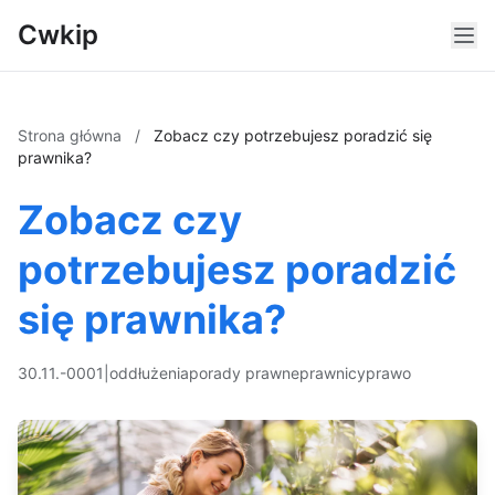
Cwkip
Strona główna
/
Zobacz czy potrzebujesz poradzić się
prawnika?
Zobacz czy
potrzebujesz poradzić
się prawnika?
30.11.-0001
|
oddłużenia
porady prawne
prawnicy
prawo