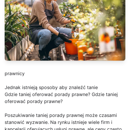
prawnicy
Jednak istnieją sposoby aby znaleźć tanie
Gdzie taniej oferować porady prawne? Gdzie taniej
oferować porady prawne?
Poszukiwanie taniej porady prawnej może czasami
stanowić wyzwanie. Na rynku istnieje wiele firm i
kancelarii oferujących usługi prawne, ale ceny często