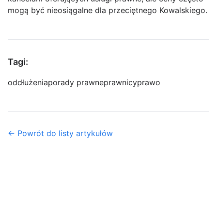
mogą być nieosiągalne dla przeciętnego Kowalskiego.
Tagi:
oddłużenia
porady prawne
prawnicy
prawo
← Powrót do listy artykułów