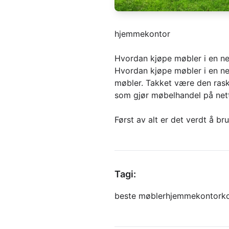
hjemmekontor
Hvordan kjøpe møbler i en ne
Hvordan kjøpe møbler i en net
møbler. Takket være den raske 
som gjør møbelhandel på nett
Først av alt er det verdt å br
Tagi:
beste møbler
hjemmekontor
k