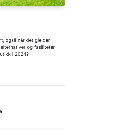
t, også når det gjelder
lternativer og fasiliteter
utikk i 2024?
e