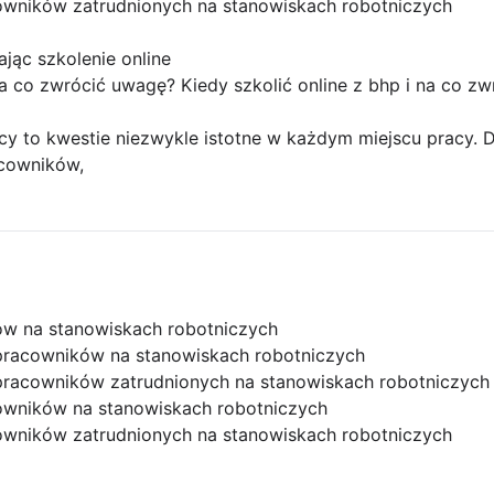
owników zatrudnionych na stanowiskach robotniczych
jąc szkolenie online
 na co zwrócić uwagę? Kiedy szkolić online z bhp i na co z
cy to kwestie niezwykle istotne w każdym miejscu pracy. D
cowników,
ów na stanowiskach robotniczych
pracowników na stanowiskach robotniczych
pracowników zatrudnionych na stanowiskach robotniczych
owników na stanowiskach robotniczych
owników zatrudnionych na stanowiskach robotniczych