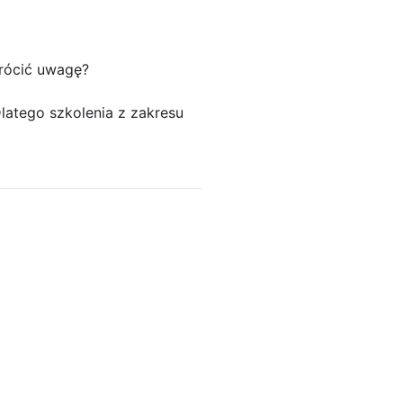
wrócić uwagę?
latego szkolenia z zakresu