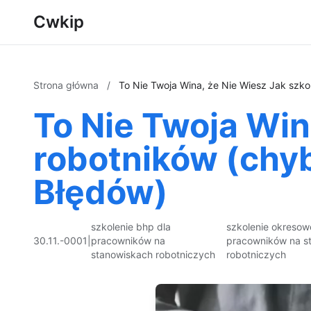
Cwkip
Strona główna
/
To Nie Twoja Wina, że Nie Wiesz Jak szko
To Nie Twoja Win
robotników (chyb
Błędów)
szkolenie bhp dla
szkolenie okresow
30.11.-0001
|
pracowników na
pracowników na s
stanowiskach robotniczych
robotniczych