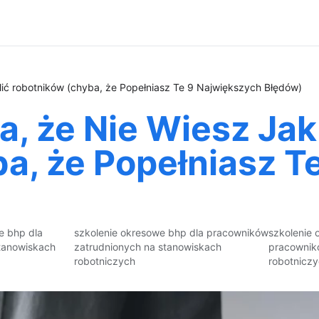
lić robotników (chyba, że Popełniasz Te 9 Największych Błędów)
a, że Nie Wiesz Jak
a, że Popełniasz T
e bhp dla
szkolenie okresowe bhp dla pracowników
szkolenie 
tanowiskach
zatrudnionych na stanowiskach
pracownik
robotniczych
robotnicz