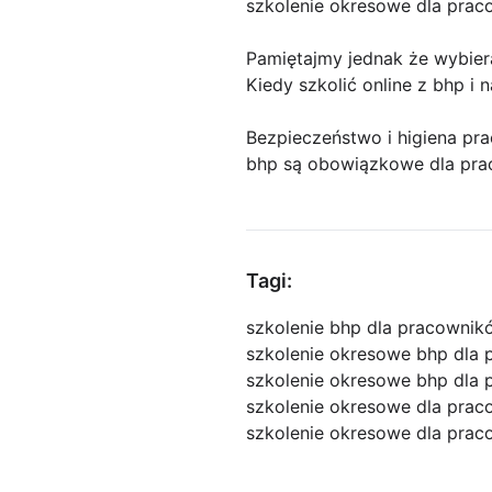
szkolenie okresowe dla prac
Pamiętajmy jednak że wybiera
Kiedy szkolić online z bhp i
Bezpieczeństwo i higiena pra
bhp są obowiązkowe dla pra
Tagi:
szkolenie bhp dla pracownik
szkolenie okresowe bhp dla 
szkolenie okresowe bhp dla 
szkolenie okresowe dla prac
szkolenie okresowe dla prac