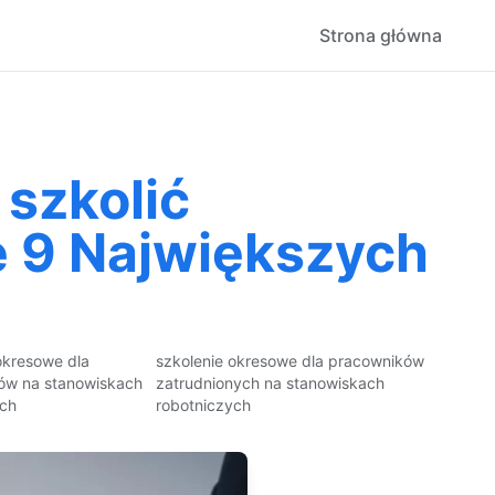
Strona główna
 szkolić
e 9 Największych
okresowe dla
szkolenie okresowe dla pracowników
ów na stanowiskach
zatrudnionych na stanowiskach
ych
robotniczych